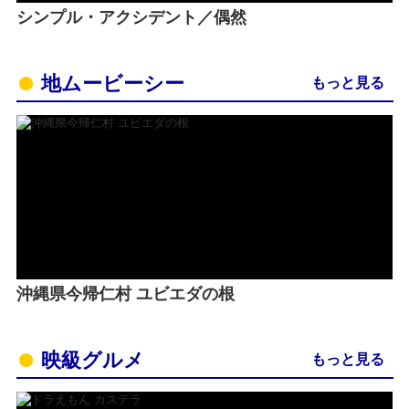
シンプル・アクシデント／偶然
地ムービーシー
もっと見る
沖縄県今帰仁村 ユビエダの根
映級グルメ
もっと見る