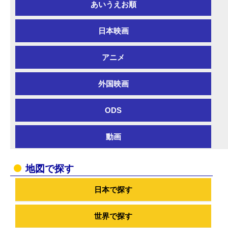
あいうえお順
日本映画
アニメ
外国映画
ODS
動画
地図で探す
日本で探す
世界で探す