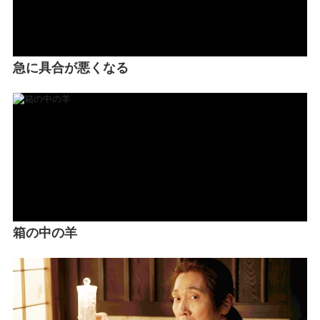
急に具合が悪くなる
箱の中の羊