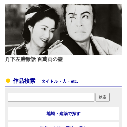
丹下左膳餘話 百萬両の壺
作品検索
タイトル・人・etc.
地域・建築で探す