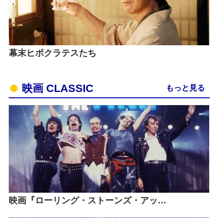
幕末ヒポクラテスたち
映画 CLASSIC
もっと見る
映画『ローリング・ストーンズ・アッ…