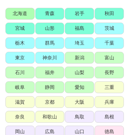
北海道
青森
岩手
秋田
宮城
山形
福島
茨城
栃木
群馬
埼玉
千葉
東京
神奈川
新潟
富山
石川
福井
山梨
長野
岐阜
静岡
愛知
三重
滋賀
京都
大阪
兵庫
奈良
和歌山
鳥取
島根
岡山
広島
山口
徳島