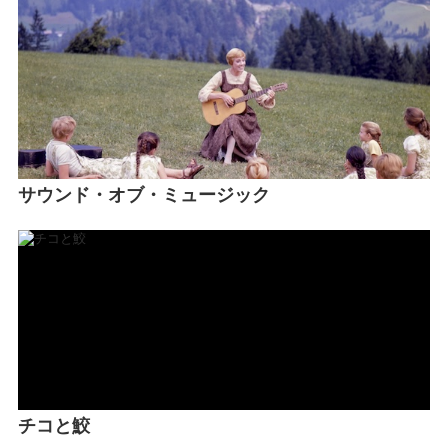
サウンド・オブ・ミュージック
チコと鮫