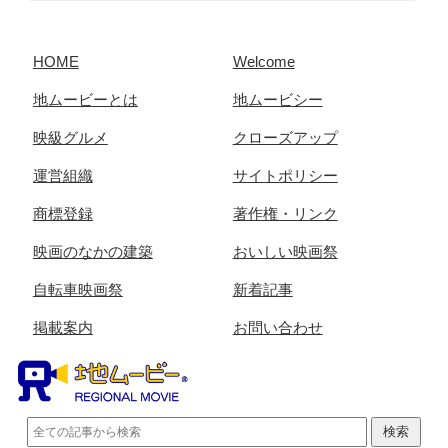
HOME
Welcome
地ムービーとは
地ムービシー
映級グルメ
クローズアップ
運営組織
サイトポリシー
商標登録
著作権・リンク
映画のなかの建築
おいしい映画祭
自転車映画祭
新着記事
掲載案内
お問い合わせ