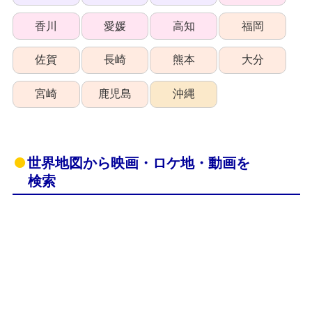
香川
愛媛
高知
福岡
佐賀
長崎
熊本
大分
宮崎
鹿児島
沖縄
世界地図から映画・ロケ地・動画を
検索