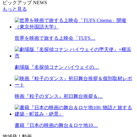
ピックアップ NEWS
もっと見る
世界を映画で旅する上映会「TUFS…
劇場版『名探偵コナン ハイウェイの…
映画『粒子のダンス』初日舞台挨拶＆…
書籍『日本の映画の舞台＆ロケ地10…
地域発！動画