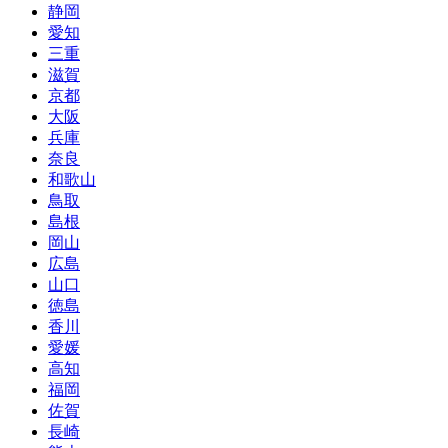
静岡
愛知
三重
滋賀
京都
大阪
兵庫
奈良
和歌山
鳥取
島根
岡山
広島
山口
徳島
香川
愛媛
高知
福岡
佐賀
長崎