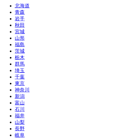
北海道
青森
岩手
秋田
宮城
山形
福島
茨城
栃木
群馬
埼玉
千葉
東京
神奈川
新潟
富山
石川
福井
山梨
長野
岐阜