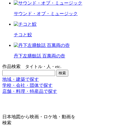
サウンド・オブ・ミュージック
チコと鮫
丹下左膳餘話 百萬両の壺
作品検索
タイトル・人・etc.
地域・建築で探す
学校・会社・団体で探す
店舗・料理・特産品で探す
日本地図から映画・ロケ地・動画を
検索