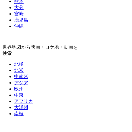
熊本
大分
宮崎
鹿児島
沖縄
世界地図から映画・ロケ地・動画を
検索
北極
北米
中南米
アジア
欧州
中東
アフリカ
大洋州
南極