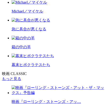
Michael／マイケル
急に具合が悪くなる
箱の中の羊
幕末ヒポクラテスたち
映画 CLASSIC
もっと見る
映画『ローリング・ストーンズ・アッ…