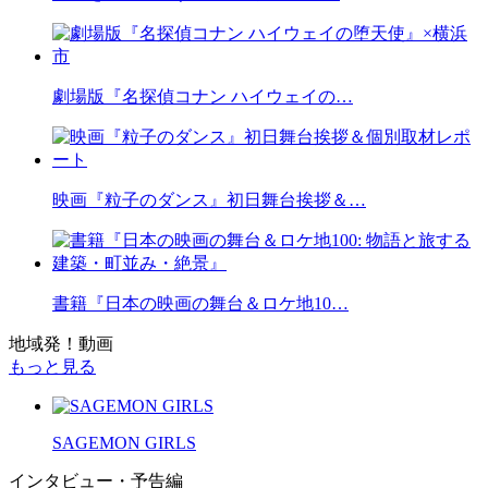
劇場版『名探偵コナン ハイウェイの…
映画『粒子のダンス』初日舞台挨拶＆…
書籍『日本の映画の舞台＆ロケ地10…
地域発！動画
もっと見る
SAGEMON GIRLS
インタビュー・予告編