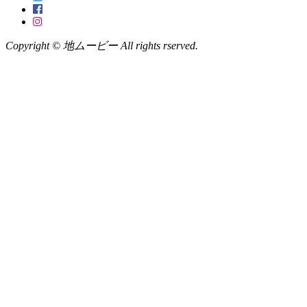
Copyright © 地ムービー All rights rserved.