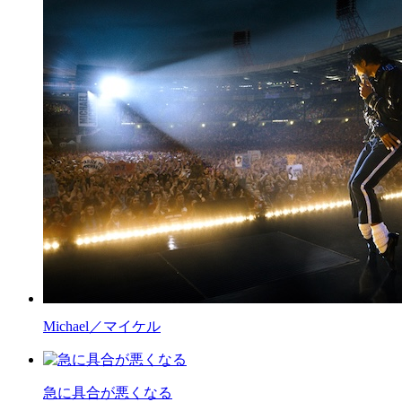
Michael／マイケル
急に具合が悪くなる