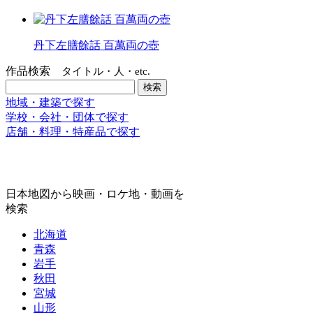
丹下左膳餘話 百萬両の壺
作品検索
タイトル・人・etc.
地域・建築で探す
学校・会社・団体で探す
店舗・料理・特産品で探す
日本地図から映画・ロケ地・動画を
検索
北海道
青森
岩手
秋田
宮城
山形