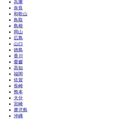
兵庫
奈良
和歌山
鳥取
島根
岡山
広島
山口
徳島
香川
愛媛
高知
福岡
佐賀
長崎
熊本
大分
宮崎
鹿児島
沖縄