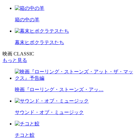
箱の中の羊
幕末ヒポクラテスたち
映画 CLASSIC
もっと見る
映画『ローリング・ストーンズ・アッ…
サウンド・オブ・ミュージック
チコと鮫