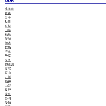
北海道
青森
岩手
秋田
宮城
山形
福島
茨城
栃木
群馬
埼玉
千葉
東京
神奈川
新潟
富山
石川
福井
山梨
長野
岐阜
静岡
愛知