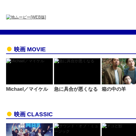
映画 MOVIE
Michael／マイケル
急に具合が悪くなる
箱の中の羊
映画 CLASSIC