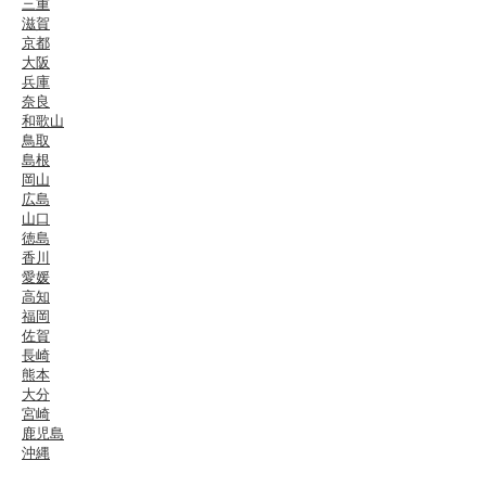
三重
滋賀
京都
大阪
兵庫
奈良
和歌山
鳥取
島根
岡山
広島
山口
徳島
香川
愛媛
高知
福岡
佐賀
長崎
熊本
大分
宮崎
鹿児島
沖縄