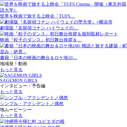
世界を映画で旅する上映会「TUFS…
劇場版『名探偵コナン ハイウェイの…
映画『粒子のダンス』初日舞台挨拶＆…
書籍『日本の映画の舞台＆ロケ地10…
地域発！動画
もっと見る
SAGEMON GIRLS
インタビュー・予告編
もっと見る
シンプル・アクシデント／偶然
地ムービーシー
もっと見る