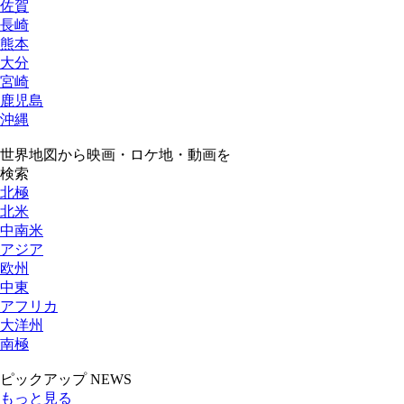
佐賀
長崎
熊本
大分
宮崎
鹿児島
沖縄
世界地図から映画・ロケ地・動画を
検索
北極
北米
中南米
アジア
欧州
中東
アフリカ
大洋州
南極
ピックアップ NEWS
もっと見る