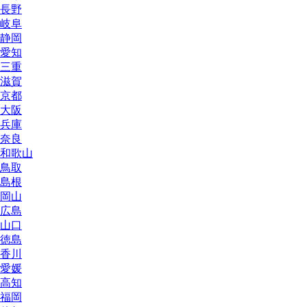
長野
岐阜
静岡
愛知
三重
滋賀
京都
大阪
兵庫
奈良
和歌山
鳥取
島根
岡山
広島
山口
徳島
香川
愛媛
高知
福岡