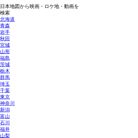
日本地図から映画・ロケ地・動画を
検索
北海道
青森
岩手
秋田
宮城
山形
福島
茨城
栃木
群馬
埼玉
千葉
東京
神奈川
新潟
富山
石川
福井
山梨