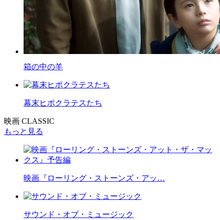
箱の中の羊
幕末ヒポクラテスたち
映画 CLASSIC
もっと見る
映画『ローリング・ストーンズ・アッ…
サウンド・オブ・ミュージック