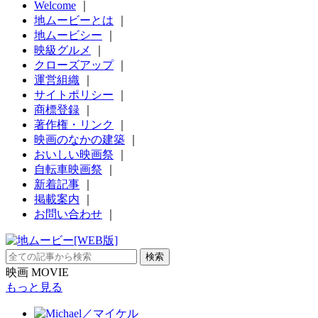
Welcome
｜
地ムービーとは
｜
地ムービシー
｜
映級グルメ
｜
クローズアップ
｜
運営組織
｜
サイトポリシー
｜
商標登録
｜
著作権・リンク
｜
映画のなかの建築
｜
おいしい映画祭
｜
自転車映画祭
｜
新着記事
｜
掲載案内
｜
お問い合わせ
｜
映画 MOVIE
もっと見る