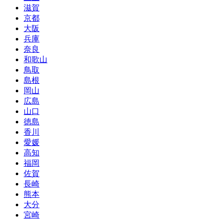
滋賀
京都
大阪
兵庫
奈良
和歌山
鳥取
島根
岡山
広島
山口
徳島
香川
愛媛
高知
福岡
佐賀
長崎
熊本
大分
宮崎