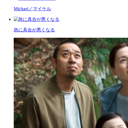
Michael／マイケル
急に具合が悪くなる