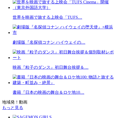
世界を映画で旅する上映会「TUFS…
劇場版『名探偵コナン ハイウェイの…
映画『粒子のダンス』初日舞台挨拶＆…
書籍『日本の映画の舞台＆ロケ地10…
地域発！動画
もっと見る