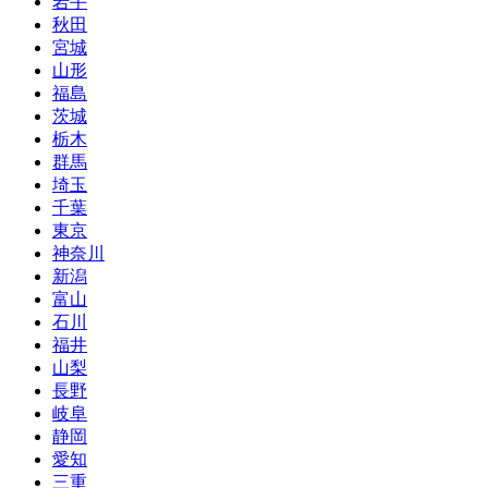
岩手
秋田
宮城
山形
福島
茨城
栃木
群馬
埼玉
千葉
東京
神奈川
新潟
富山
石川
福井
山梨
長野
岐阜
静岡
愛知
三重