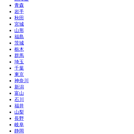
青森
岩手
秋田
宮城
山形
福島
茨城
栃木
群馬
埼玉
千葉
東京
神奈川
新潟
富山
石川
福井
山梨
長野
岐阜
静岡