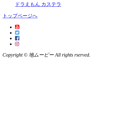
ドラえもん カステラ
トップページへ
Copyright © 地ムービー All rights rserved.