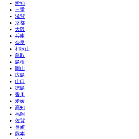
愛知
三重
滋賀
京都
大阪
兵庫
奈良
和歌山
鳥取
島根
岡山
広島
山口
徳島
香川
愛媛
高知
福岡
佐賀
長崎
熊本