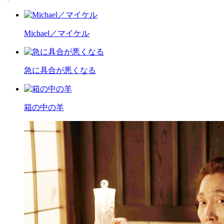
Michael／マイケル
急に具合が悪くなる
箱の中の羊