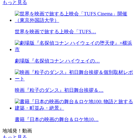
もっと見る
世界を映画で旅する上映会「TUFS…
劇場版『名探偵コナン ハイウェイの…
映画『粒子のダンス』初日舞台挨拶＆…
書籍『日本の映画の舞台＆ロケ地10…
地域発！動画
もっと見る