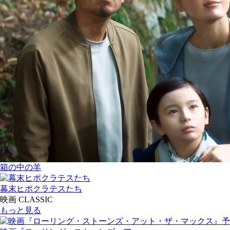
箱の中の羊
幕末ヒポクラテスたち
映画 CLASSIC
もっと見る