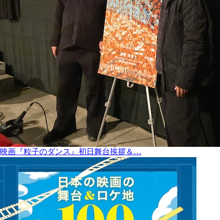
映画『粒子のダンス』初日舞台挨拶＆…