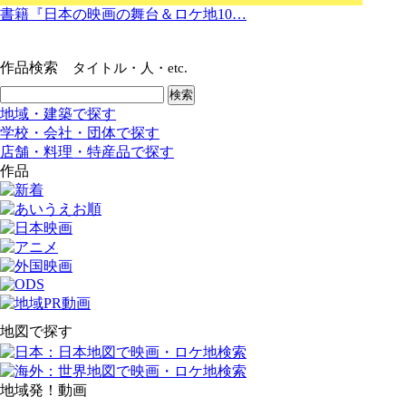
書籍『日本の映画の舞台＆ロケ地10…
作品検索
タイトル・人・etc.
地域・建築で探す
学校・会社・団体で探す
店舗・料理・特産品で探す
作品
地図で探す
地域発！動画