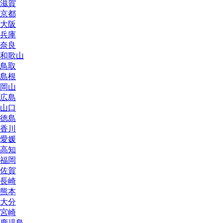
滋賀
京都
大阪
兵庫
奈良
和歌山
鳥取
島根
岡山
広島
山口
徳島
香川
愛媛
高知
福岡
佐賀
長崎
熊本
大分
宮崎
鹿児島