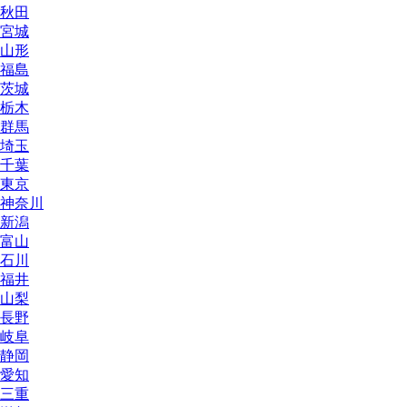
秋田
宮城
山形
福島
茨城
栃木
群馬
埼玉
千葉
東京
神奈川
新潟
富山
石川
福井
山梨
長野
岐阜
静岡
愛知
三重