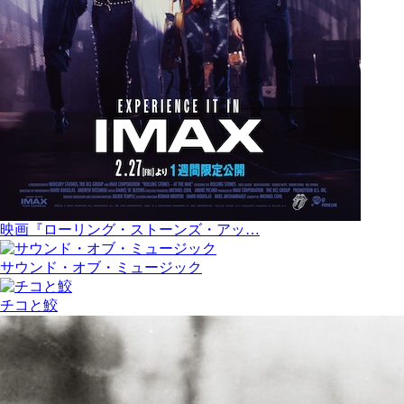
映画『ローリング・ストーンズ・アッ…
サウンド・オブ・ミュージック
チコと鮫