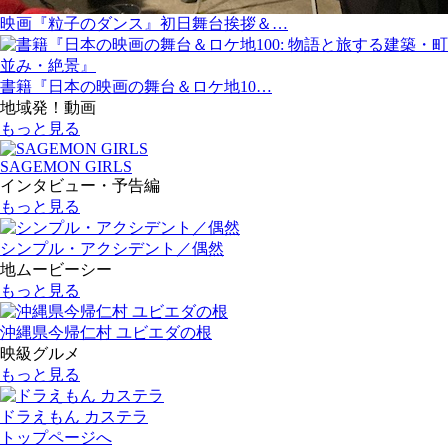
映画『粒子のダンス』初日舞台挨拶＆…
書籍『日本の映画の舞台＆ロケ地10…
地域発！動画
もっと見る
SAGEMON GIRLS
インタビュー・予告編
もっと見る
シンプル・アクシデント／偶然
地ムービーシー
もっと見る
沖縄県今帰仁村 ユビエダの根
映級グルメ
もっと見る
ドラえもん カステラ
トップページへ