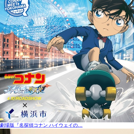
劇場版『名探偵コナン ハイウェイの…