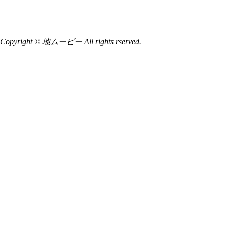
Copyright © 地ムービー All rights rserved.