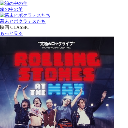
箱の中の羊
幕末ヒポクラテスたち
映画 CLASSIC
もっと見る