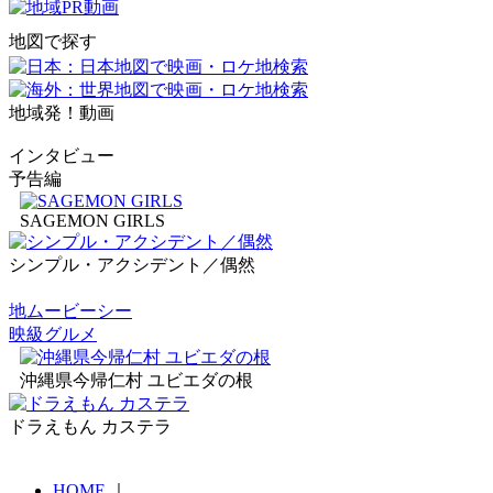
地図で探す
地域発！動画
インタビュー
予告編
SAGEMON GIRLS
シンプル・アクシデント／偶然
地ムービーシー
映級グルメ
沖縄県今帰仁村 ユビエダの根
ドラえもん カステラ
HOME
｜