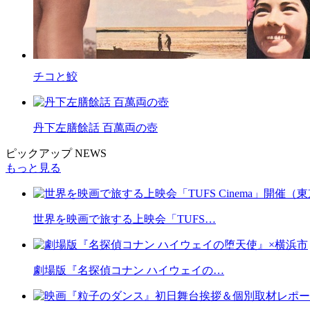
チコと鮫
丹下左膳餘話 百萬両の壺
ピックアップ NEWS
もっと見る
世界を映画で旅する上映会「TUFS…
劇場版『名探偵コナン ハイウェイの…