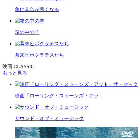
急に具合が悪くなる
箱の中の羊
幕末ヒポクラテスたち
映画 CLASSIC
もっと見る
映画『ローリング・ストーンズ・アッ…
サウンド・オブ・ミュージック