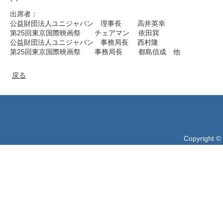
出席者：
公益財団法人ユニジャパン 理事長 高井英幸
第25回東京国際映画祭 チェアマン 依田巽
公益財団法人ユニジャパン 事務局長 西村隆
第25回東京国際映画祭 事務局長 都島信成 他
戻る
Copyright ©