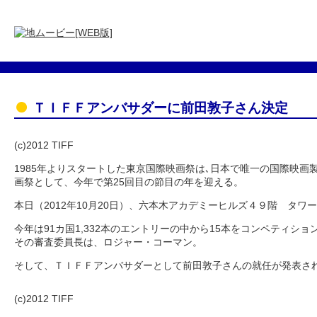
ＴＩＦＦアンバサダーに前田敦子さん決定
(c)2012 TIFF
1985年よりスタートした東京国際映画祭は､日本で唯一の国際映画
画祭として、今年で第25回目の節目の年を迎える。
本日（2012年10月20日）、六本木アカデミーヒルズ４９階 タ
今年は91カ国1,332本のエントリーの中から15本をコンペティショ
その審査委員長は、ロジャー・コーマン。
そして、ＴＩＦＦアンバサダーとして前田敦子さんの就任が発表さ
(c)2012 TIFF