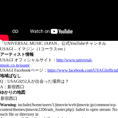
「UNIVERSAL MUSIC JAPAN」公式YouTubeチャンネル
USAGI – イマジン（1コーラスver.）
アーティスト情報
USAGI オフィシャルサイト：
http://www.universal-
music.co.jp/usagi/
USAGI Facebookページ：
https://www.facebook.com/USAGIofficial
地域ばなし
Q：USAGIの2人が出会った場所は？
A：新宿西口
ゆかりの地図
新宿西口
Warning
: include(/home/users/1/jimovie/web/jimovie.jp/common/wp-
content/themes/jimovie2206/ads_footer.php): failed to open stream: No
such file or directory in