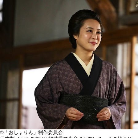
©「おしょりん」制作委員会