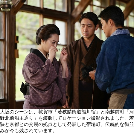
大阪のシーンは、敦賀市「若狭鯖街道熊川宿」と南越前町「河
野北前船主通り」を装飾してロケーション撮影されました。若
狭と京都との交易の拠点として発展した宿場町、伝統的な街並
みが今も残されています。