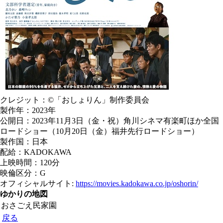
クレジット：©「おしょりん」制作委員会
製作年：2023年
公開日：2023年11月3日（金・祝）角川シネマ有楽町ほか全国
ロードショー（10月20日（金）福井先行ロードショー）
製作国：日本
配給：KADOKAWA
上映時間：120分
映倫区分：G
オフィシャルサイト:
https://movies.kadokawa.co.jp/oshorin/
ゆかりの地図
おさごえ民家園
戻る