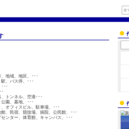
す
、地域、地区、･･･
駅、バス停、･･･
･･･
･
、トンネル、空港･･･
公園、墓地、･･･
、オフィスビル、駐車場、･･･
館、民宿、競技場、病院、公民館、･･･
センター、体育館、キャンパス、･･･