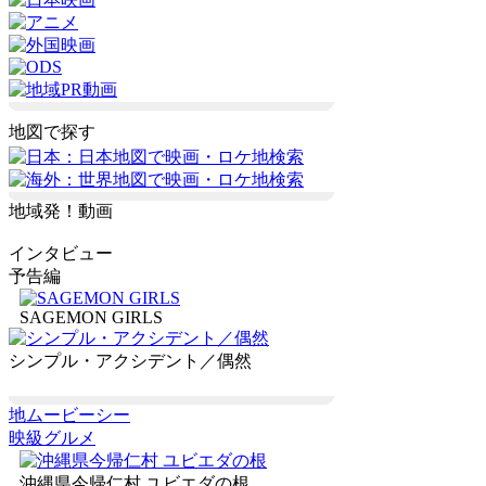
地図で探す
地域発！動画
インタビュー
予告編
SAGEMON GIRLS
シンプル・アクシデント／偶然
地ムービーシー
映級グルメ
沖縄県今帰仁村 ユビエダの根