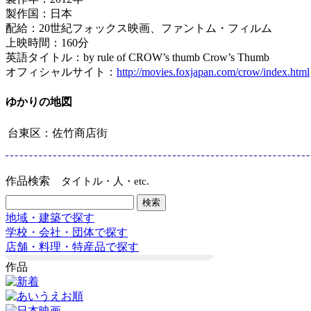
製作国：日本
配給：20世紀フォックス映画、ファントム・フィルム
上映時間：160分
英語タイトル：by rule of CROW’s thumb Crow’s Thumb
オフィシャルサイト：
http://movies.foxjapan.com/crow/index.html
ゆかりの地図
台東区：佐竹商店街
作品検索
タイトル・人・etc.
地域・建築で探す
学校・会社・団体で探す
店舗・料理・特産品で探す
作品