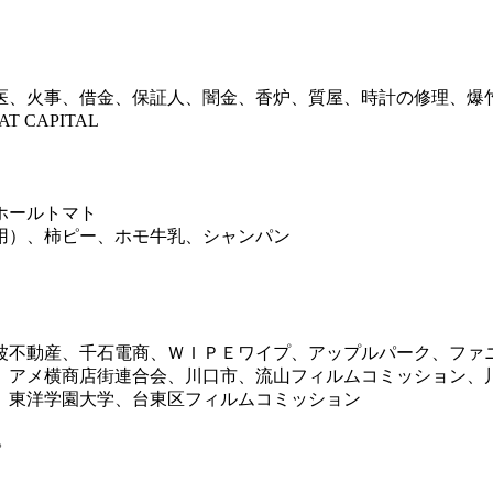
医、火事、借金、保証人、闇金、香炉、質屋、時計の修理、爆
CAPITAL
ホールトマト
用）、柿ピー、ホモ牛乳、シャンパン
波不動産、千石電商、ＷＩＰＥワイプ、アップルパーク、ファ
、アメ横商店街連合会、川口市、流山フィルムコミッション、
、東洋学園大学、台東区フィルムコミッション
。