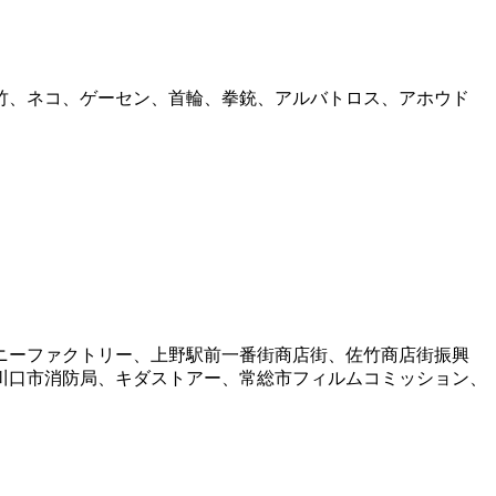
竹、ネコ、ゲーセン、首輪、拳銃、アルバトロス、アホウド
ニーファクトリー、上野駅前一番街商店街、佐竹商店街振興
川口市消防局、キダストアー、常総市フィルムコミッション、