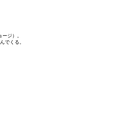
ョージ）。
込んでくる。