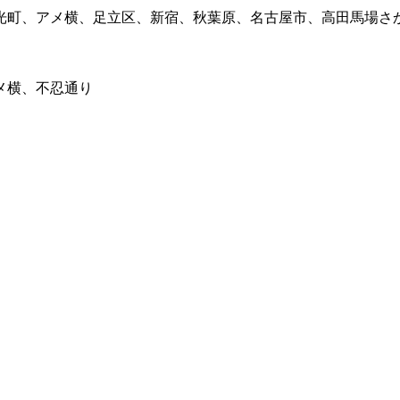
光町、アメ横、足立区、新宿、秋葉原、名古屋市、高田馬場さ
メ横、不忍通り