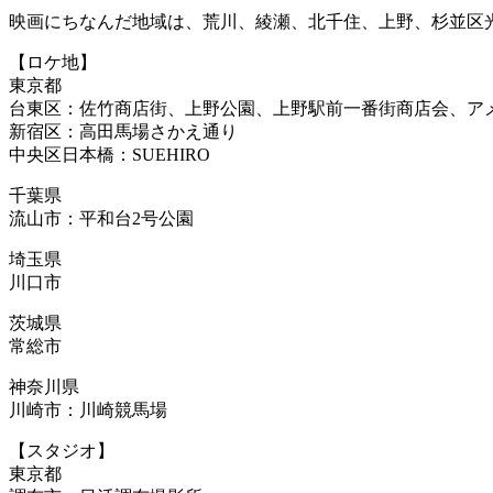
映画にちなんだ地域は、荒川、綾瀬、北千住、上野、杉並区
【ロケ地】
東京都
台東区：佐竹商店街、上野公園、上野駅前一番街商店会、ア
新宿区：高田馬場さかえ通り
中央区日本橋：SUEHIRO
千葉県
流山市：平和台2号公園
埼玉県
川口市
茨城県
常総市
神奈川県
川崎市：川崎競馬場
【スタジオ】
東京都