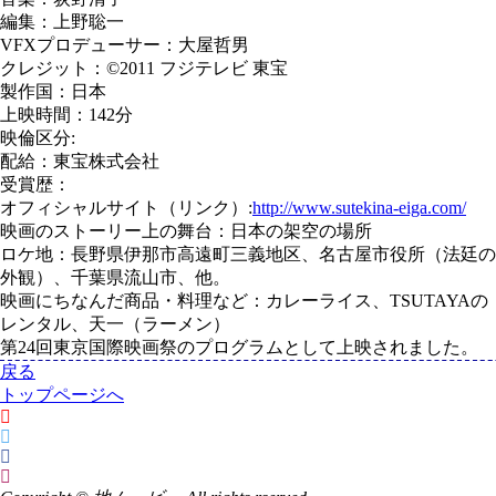
編集：上野聡一
VFXプロデューサー：大屋哲男
クレジット：©2011 フジテレビ 東宝
製作国：日本
上映時間：142分
映倫区分:
配給：東宝株式会社
受賞歴：
オフィシャルサイト（リンク）:
http://www.sutekina-eiga.com/
映画のストーリー上の舞台：日本の架空の場所
ロケ地：長野県伊那市高遠町三義地区、名古屋市役所（法廷の
外観）、千葉県流山市、他。
映画にちなんだ商品・料理など：カレーライス、TSUTAYAの
レンタル、天一（ラーメン）
第24回東京国際映画祭のプログラムとして上映されました。
戻る
トップページへ