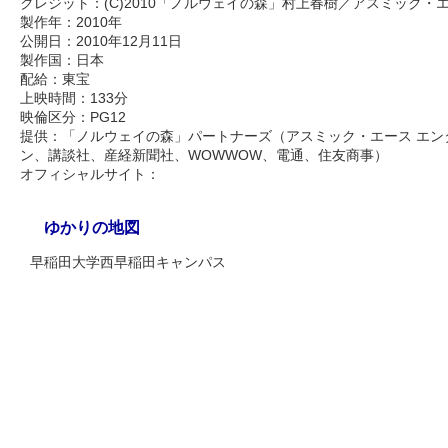
クレジット：(C)2010「ノルウェイの森」村上春樹／アスミック
製作年：2010年
公開日：2010年12月11日
製作国：日本
配給：東宝
上映時間：133分
映倫区分：PG12
提供：「ノルウェイの森」パートナーズ（アスミック・エース エン
ン、講談社、産経新聞社、WOWWOW、電通、住友商事）
オフィシャルサイト：
ゆかりの地図
早稲田大学西早稲田キャンパス