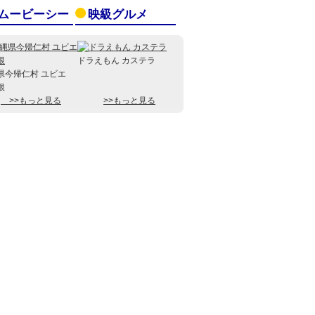
ムービーシー
映級グルメ
ドラえもん カステラ
県今帰仁村 ユビエ
根
>>もっと見る
>>もっと見る