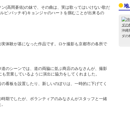
地
ン(高岡蒼佑)の妹で、その曲は、実は歌ってはいけない歌だ
(ルビ:パッチギ)キョンジャのハートを掴むことが出来るの
沖縄
ダの
の実体験が基になった作品です。ロケ撮影も京都市の各所で
参道のシーンでは、道の両脇に並ぶ商店のみなさんが、撮影
にも営業しているように演出に協力をしてくれました。
昔の看板を設置したり、新しいのぼりは、一時的に下げてく
の時期でしたが、ボランティアのみなさんがスタッフと一緒
た。