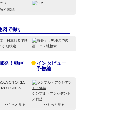
地図で探す
域発！動画
インタビュー
予告編
EMON GIRLS
シンプル・アクシデント
／偶然
>>もっと見る
>>もっと見る