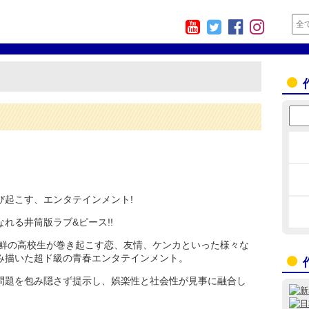
び起こす、エンタテインメント!
れる井筒版ラブ&ピース!!
朝鮮の高校生が巻き起こす恋、友情、ケンカといった様々な
み描いた超ド級の青春エンタテインメント。
問題を包み隠さず提示し、娯楽性と社会性が見事に融合し