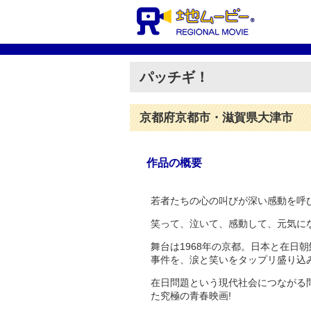
パッチギ！
京都府京都市・滋賀県大津市
作品の概要
若者たちの心の叫びが深い感動を呼
笑って、泣いて、感動して、元気にな
舞台は1968年の京都。日本と在日
事件を、涙と笑いをタップリ盛り込
在日問題という現代社会につながる
た究極の青春映画!