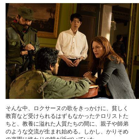
そんな中、ロクサーヌの歌をきっかけに、貧しく
教育など受けられるはずもなかったテロリストた
ちと、教養に溢れた人質たちの間に、親子や師弟
のような交流が生まれ始める。しかし、かりそめ