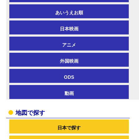
あいうえお順
日本映画
アニメ
外国映画
ODS
動画
地図で探す
日本で探す