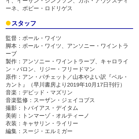
イ、イーサン・シンプソン、ガボ・アウグスティ
ーネ、ボビー・ロドリゲス
スタッフ
監督：ポール・ワイツ
脚本：ポール・ワイツ、アンソニー・ワイントラ
ーブ
製作：アンソニー・ワイントラーブ、キャロライ
ン・バロン、リジー・フリードマン
原作：アン・パチェット／山本やよい訳『ベル・
カント』（早川書房より2019年10月17日刊行）
音楽：デビッド・マズリン
音楽監修：スーザン・ジェイコブス
撮影：トバイアス・デイタム
美術：トンマーゾ・オルティーノ
衣装：キャサリン・ライリー
編集：スージ・エルミガー