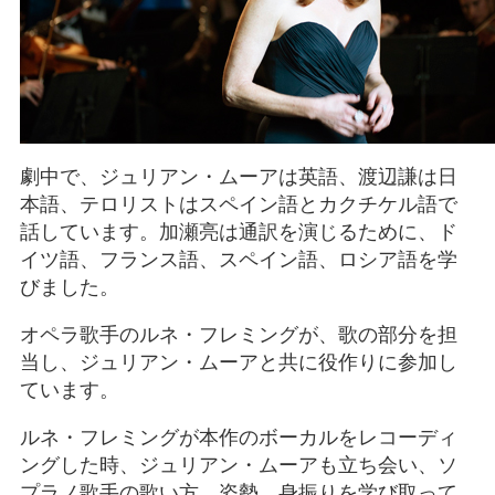
劇中で、ジュリアン・ムーアは英語、渡辺謙は日
本語、テロリストはスペイン語とカクチケル語で
話しています。加瀬亮は通訳を演じるために、ド
イツ語、フランス語、スペイン語、ロシア語を学
びました。
オペラ歌手のルネ・フレミングが、歌の部分を担
当し、ジュリアン・ムーアと共に役作りに参加し
ています。
ルネ・フレミングが本作のボーカルをレコーディ
ングした時、ジュリアン・ムーアも立ち会い、ソ
プラノ歌手の歌い方、姿勢、身振りを学び取って