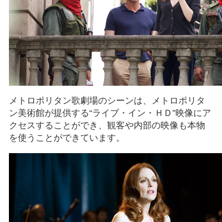
メトロポリタン歌劇場のシーンは、メトロポリタ
ン美術館が提供する“ライブ・イン・ＨＤ”映像にア
クセスすることができ、観客や内部の映像も本物
を使うことができています。