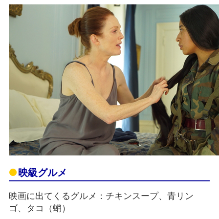
映級グルメ
映画に出てくるグルメ：チキンスープ、青リン
ゴ、タコ（蛸）