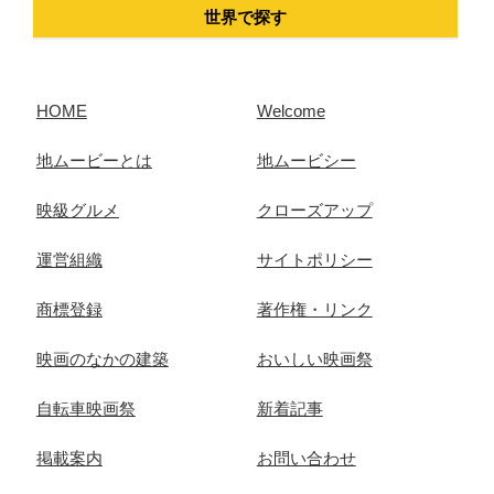
世界で探す
HOME
Welcome
地ムービーとは
地ムービシー
映級グルメ
クローズアップ
運営組織
サイトポリシー
商標登録
著作権・リンク
映画のなかの建築
おいしい映画祭
自転車映画祭
新着記事
掲載案内
お問い合わせ