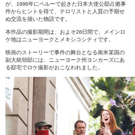
が、1996年にペルーで起きた日本大使公邸占拠事
件からヒントを得て、テロリストと人質の予期せ
ぬ交流を描いた物語です。
本作品の撮影期間は、およそ28日間で、メインロ
ケ地はニューヨークとメキシコシティです。
映画のストーリーで事件の舞台となる南米某国の
副大統領邸には、ニューヨーク州ヨンカーズにあ
る邸宅でロケ撮影がおこなわれました。