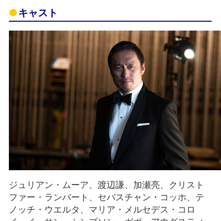
キャスト
ジュリアン・ムーア、渡辺謙、加瀬亮、クリスト
ファー・ランバート、セバスチャン・コッホ、テ
ノッチ・ウエルタ、マリア・メルセデス・コロ