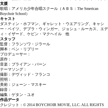
支援
歌唱：アメリカ少年合唱スクール（ＡＢＳ：The Smerican
Boychoir School）
キャスト
ダスティン・ホフマン、ギャレット・ウエアリング、キャシ
ー・ベイツ、デブラ・ウィンガー、ジョシュ・ルーカス、エデ
ィ・イザード、ケビン・マクヘイル 他
スタッフ
監督：フランソワ・ジラール
脚本：ベン・リプリー
プロデューサー：
原作：
音楽：ブライアン・バーン
テーマソング：
撮影：デヴィッド・フランコ
照明：
美術：ジェーン・マスキー
録音：
編集：ゲタン・ユオ
作品データ
クレジット：© 2014 BOYCHOIR MOVIE, LLC. ALL RIGHTS