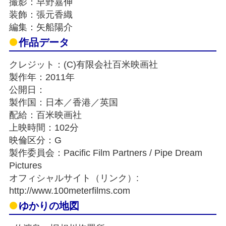
撮影：早野嘉伸
装飾：張元香織
編集：矢船陽介
作品データ
クレジット：(C)有限会社百米映画社
製作年：2011年
公開日：
製作国：日本／香港／英国
配給：百米映画社
上映時間：102分
映倫区分：G
製作委員会：Pacific Film Partners / Pipe Dream
Pictures
オフィシャルサイト（リンク）:
http://www.100meterfilms.com
ゆかりの地図