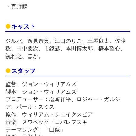
・真野鶴
キャスト
ジルバ、逸見泰典、江口のりこ、土屋良太、佐渡
稔、田中要次、市鏡赫、本田博太郎、橋本望心、
祝雅之、ほか。
スタッフ
監督：ジョン・ウィリアムズ
脚本：ジョン・ウィリアムズ
プロデューサー：塩崎祥平、ロジャー・ガルシ
ア、ポール・スミス
原作：ウィリアム・シェイクスピア
音楽：スワベック・コバレフスキ
テーマソング：「山姥」