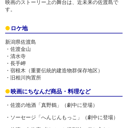
映画のストーリー上の舞台は、近未来の佐渡島で
す。
ロケ地
新潟県佐渡島
・佐渡金山
・清水寺
・長手岬
・宿根木（重要伝統的建造物群保存地区）
・旧相川拘置所
映画にちなんだ商品・料理など
・佐渡の地酒「真野鶴」（劇中に登場）
・ソーセージ「へんじんもっこ」（劇中に登場）