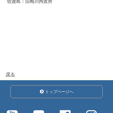
佐渡島：旧相川拘置所
戻る
トップページへ