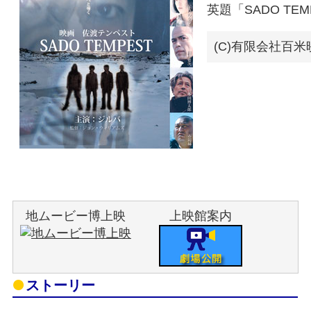
英題「SADO TEM
(C)有限会社百
地ムービー博上映
上映館案内
ストーリー