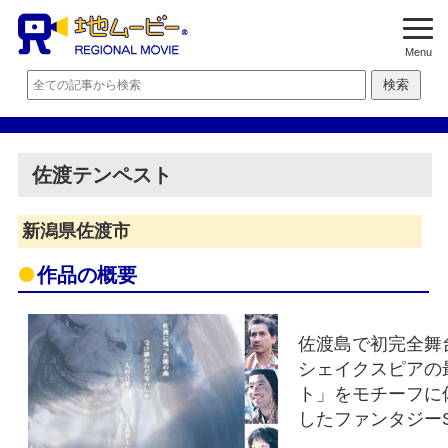
Menu
佐渡テンペスト
新潟県佐渡市
作品の概要
佐渡島で初完全舞
シェイクスピアの
ト」をモチーフに
したファンタジー