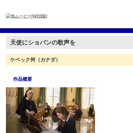
天使にショパンの歌声を
ケベック州（カナダ）
作品概要