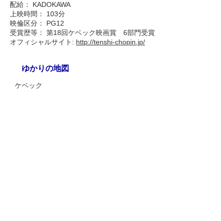
配給： KADOKAWA
上映時間： 103分
映倫区分： PG12
受賞歴等： 第18回ケベック映画賞 6部門受賞
オフィシャルサイト:
http://tenshi-chopin.jp/
ゆかりの地図
ケベック