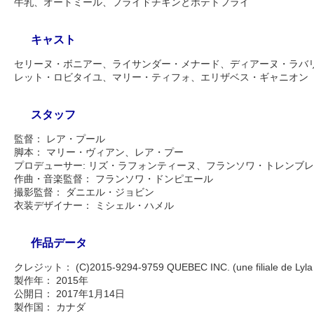
牛乳、オートミール、フライドチキンとポテトフライ
キャスト
セリーヌ・ボニアー、ライサンダー・メナード、ディアーヌ・ラバ
レット・ロビタイユ、マリー・ティフォ、エリザベス・ギャニオン
スタッフ
監督： レア・プール
脚本： マリー・ヴィアン、レア・プー
プロデューサー: リズ・ラフォンティーヌ、フランソワ・トレンブ
作曲・音楽監督： フランソワ・ドンピエール
撮影監督： ダニエル・ジョビン
衣装デザイナー： ミシェル・ハメル
作品データ
クレジット： (C)2015-9294-9759 QUEBEC INC. (une filiale de Lyla F
製作年： 2015年
公開日： 2017年1月14日
製作国： カナダ