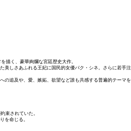
方を描く、豪華絢爛な宮廷歴史大作。
た美しさあふれる王妃に国民的女優パク・シネ。さらに若手注
への追及や、愛、嫉妬、欲望など誰も共感する普遍的テーマを
が約束されていた。
りを命じる。