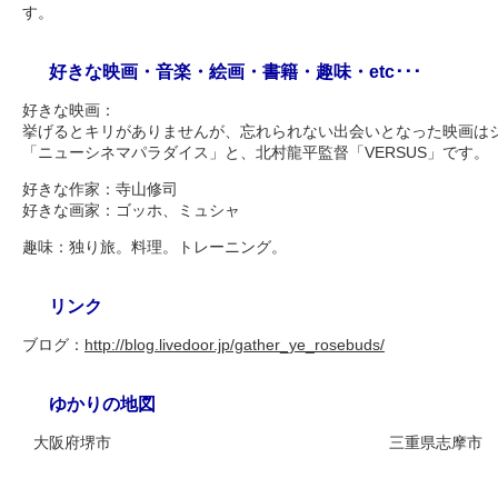
す。
好きな映画・音楽・絵画・書籍・趣味・etc･･･
好きな映画：
挙げるとキリがありませんが、忘れられない出会いとなった映画は
「ニューシネマパラダイス」と、北村龍平監督「VERSUS」です。
好きな作家：寺山修司
好きな画家：ゴッホ、ミュシャ
趣味：独り旅。料理。トレーニング。
リンク
ブログ：
http://blog.livedoor.jp/gather_ye_rosebuds/
ゆかりの地図
大阪府堺市
三重県志摩市