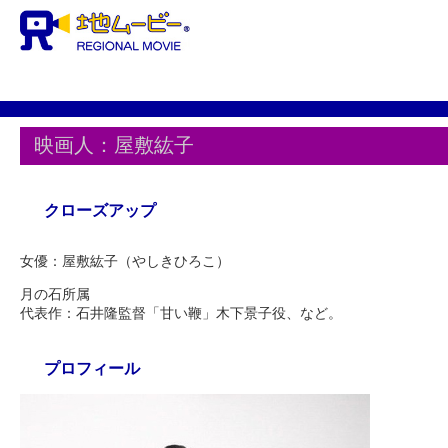
映画人：屋敷紘子
クローズアップ
女優：屋敷紘子（やしきひろこ）
月の石所属
代表作：石井隆監督「甘い鞭」木下景子役、など。
プロフィール