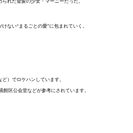
められた金髪の少女・マーニーだった。
けない“まるごとの愛”に包まれていく。
など）でロケハンしています。
旧函館区公会堂などが参考にされています。