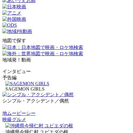
地図で探す
地域発！動画
インタビュー
予告編
SAGEMON GIRLS
シンプル・アクシデント／偶然
地ムービーシー
映級グルメ
沖縄県今帰仁村 ユビエダの根