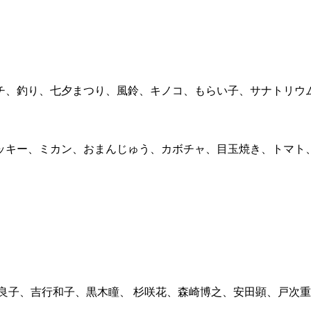
チ、釣り、七夕まつり、風鈴、キノコ、もらい子、サナトリウ
ッキー、ミカン、おまんじゅう、カボチャ、目玉焼き、トマト
良子、吉行和子、黒木瞳、 杉咲花、森崎博之、安田顕、戸次