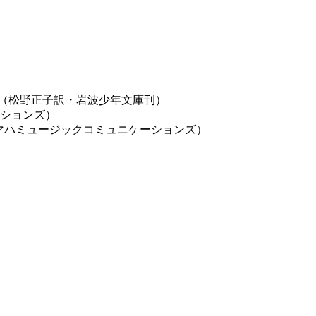
（松野正子訳・岩波少年文庫刊）
ションズ）
e」（ヤマハミュージックコミュニケーションズ）