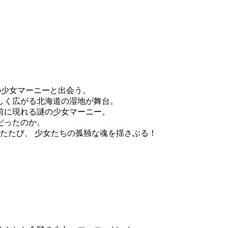
の少女マーニーと出会う。
しく広がる北海道の湿地が舞台。
前に現れる謎の少女マーニー。
だったのか。
たたび、 少女たちの孤独な魂を揺さぶる！