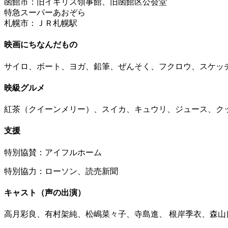
函館市：旧イギリス領事館、旧函館区公会堂
特急スーパーあおぞら
札幌市：ＪＲ札幌駅
映画にちなんだもの
サイロ、ボート、ヨガ、鉛筆、ぜんそく、フクロウ、スケッ
映級グルメ
紅茶（クイーンメリー）、スイカ、キュウリ、ジュース、ク
支援
特別協賛：アイフルホーム
特別協力：ローソン、読売新聞
キャスト（声の出演）
高月彩良、有村架純、松嶋菜々子、寺島進、 根岸季衣、森山