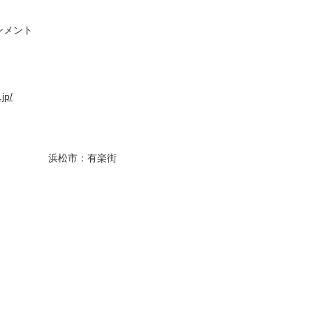
ンメント
jp/
浜松市：有楽街