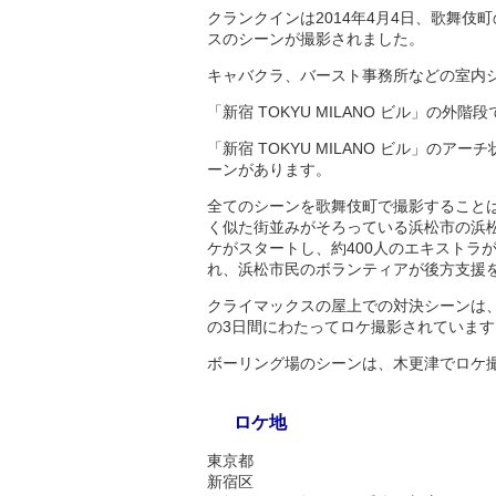
クランクインは2014年4月4日、歌舞
スのシーンが撮影されました。
キャバクラ、バースト事務所などの室内
「新宿 TOKYU MILANO ビル」の
「新宿 TOKYU MILANO ビル」の
ーンがあります。
全てのシーンを歌舞伎町で撮影すること
く似た街並みがそろっている浜松市の浜松
ケがスタートし、約400人のエキストラ
れ、浜松市民のボランティアが後方支援
クライマックスの屋上での対決シーンは、
の3日間にわたってロケ撮影されています
ボーリング場のシーンは、木更津でロケ
ロケ地
東京都
新宿区