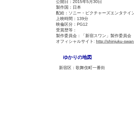
公開日：2015年5月30日
製作国：日本
配給：ソニー・ピクチャーズエンタテイ
上映時間：139分
映倫区分：PG12
受賞歴等：
製作委員会：「新宿スワン」製作委員会
オフィシャルサイト:
http://shinjuku-swan.
ゆかりの地図
新宿区：歌舞伎町一番街