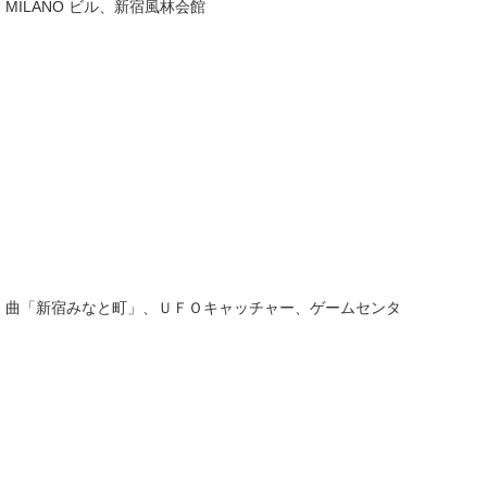
MILANO ビル、新宿風林会館
、曲「新宿みなと町」、ＵＦＯキャッチャー、ゲームセンタ