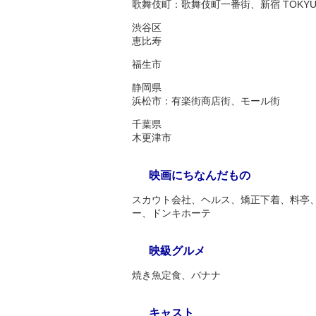
歌舞伎町：歌舞伎町一番街、新宿 TOKYU 
渋谷区
恵比寿
福生市
静岡県
浜松市：有楽街商店街、モール街
千葉県
木更津市
映画にちなんだもの
スカウト会社、ヘルス、矯正下着、料亭
ー、ドンキホーテ
映級グルメ
焼き魚定食、バナナ
キャスト