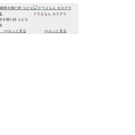
ドラえもん カステラ
県今帰仁村 ユビエ
根
>>もっと見る
>>もっと見る