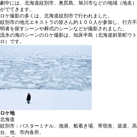
劇中には、北海道紋別市、奥尻島、旭川市などの地域（地名）
がでてきます。
ロケ撮影の多くは、北海道紋別市で行われました。
紋別市の地元エキストラの皆さん約１００人が参加し、行方不
明者を探すシーンや葬式のシーンなどが撮影されました。
流氷の海のシーンのロケ撮影は、知床半島（北海道斜里町ウト
ロ）です。
ロケ地
北海道
紋別市：バスターミナル、漁港、船着き場、寄宿舎、坂道、高
台、他、市内各所。