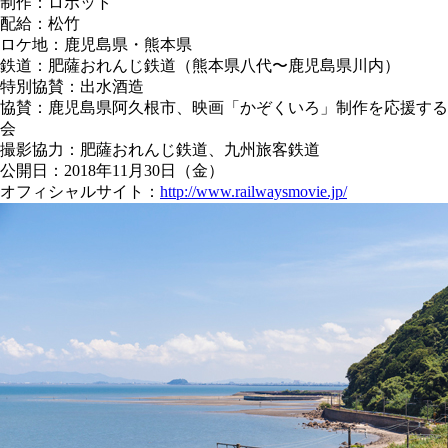
制作：ロボット
配給：松竹
ロケ地：鹿児島県・熊本県
鉄道：肥薩おれんじ鉄道（熊本県八代〜鹿児島県川内）
特別協賛：出水酒造
協賛：鹿児島県阿久根市、映画「かぞくいろ」制作を応援する
会
撮影協力：肥薩おれんじ鉄道、九州旅客鉄道
公開日：2018年11月30日（金）
オフィシャルサイト：
http://www.railwaysmovie.jp/