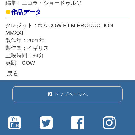
編集：ニコラ・ショードゥルジ
作品データ
クレジット：© A COW FILM PRODUCTION
MMXXII
製作年：2021年
製作国：イギリス
上映時間：94分
英題：COW
戻る
トップページへ