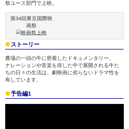
祭ユース部門で上映。
第34回東京国際映
画祭
ストーリー
農場の一頭の牛に密着したドキュメンタリー。
ナレーションや音楽を排した中で展開される牛た
ちの日々の生活は、劇映画に劣らないドラマ性を
有しています。
予告編1