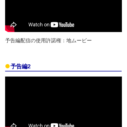
予告編配信の使用許諾権：地ムービー
予告編2