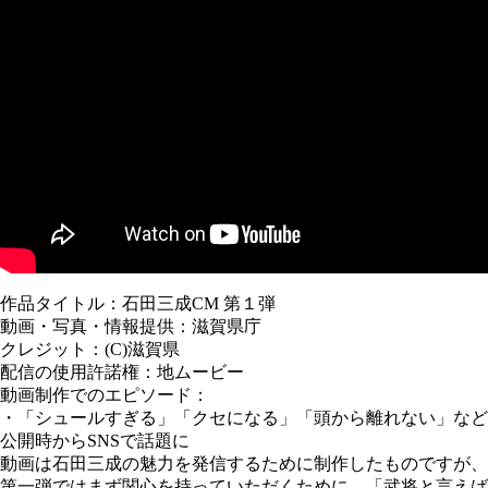
作品タイトル：石田三成CM 第１弾
動画・写真・情報提供：滋賀県庁
クレジット：(C)滋賀県
配信の使用許諾権：地ムービー
動画制作でのエピソード：
・「シュールすぎる」「クセになる」「頭から離れない」など
公開時からSNSで話題に
動画は石田三成の魅力を発信するために制作したものですが、
第一弾ではまず関心を持っていただくために、「武将と言えば