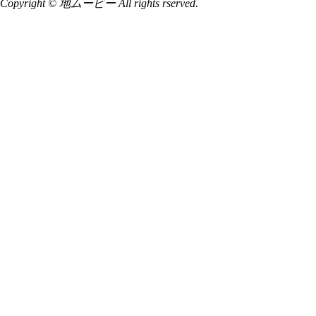
Copyright © 地ムービー All rights rserved.