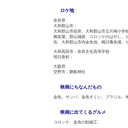
ロケ地
奈良県
大和郡山市：
大和郡山市役所、大和郡山市立片桐小学
柳楽屋、郡山城跡、コロッケのはやし、
街、大和郡山市内金魚池、嶋川養魚場、
大和高田市：奈良文化高等学校
明日香村：
大阪府
交野市：磐船神社
映画にちなんだもの
金魚、サンバ、金魚すくい、ブラジル、
映画に出てくるグルメ
コロッケ、金魚の飴細工