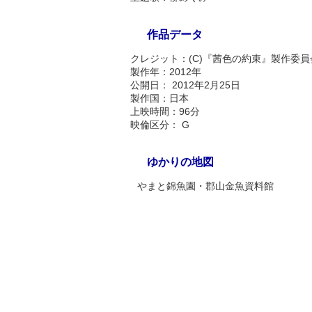
作品データ
クレジット：(C)『茜色の約束』製作委員
製作年：2012年
公開日： 2012年2月25日
製作国：日本
上映時間：96分
映倫区分： G
ゆかりの地図
やまと錦魚園・郡山金魚資料館