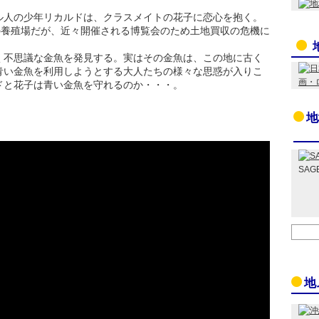
ル人の少年リカルドは、クラスメイトの花子に恋心を抱く。
の養殖場だが、近々開催される博覧会のため土地買収の危機に
く不思議な金魚を発見する。実はその金魚は、この地に古く
青い金魚を利用しようとする大人たちの様々な思惑が入りこ
ドと花子は青い金魚を守れるのか・・・。
地
SAG
地