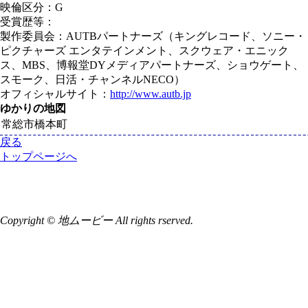
映倫区分：G
受賞歴等：
製作委員会：AUTBパートナーズ（キングレコード、ソニー・
ピクチャーズ エンタテインメント、スクウェア・エニック
ス、MBS、博報堂DYメディアパートナーズ、ショウゲート、
スモーク、日活・チャンネルNECO）
オフィシャルサイト：
http://www.autb.jp
ゆかりの地図
常総市橋本町
戻る
トップページへ
Copyright © 地ムービー All rights rserved.