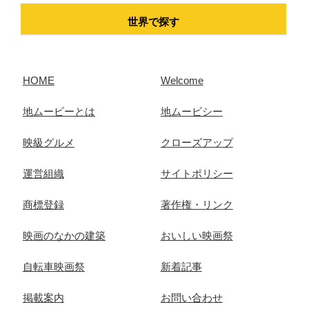
世界で探す
HOME
Welcome
地ムービーとは
地ムービシー
映級グルメ
クローズアップ
運営組織
サイトポリシー
商標登録
著作権・リンク
映画のなかの建築
おいしい映画祭
自転車映画祭
新着記事
掲載案内
お問い合わせ