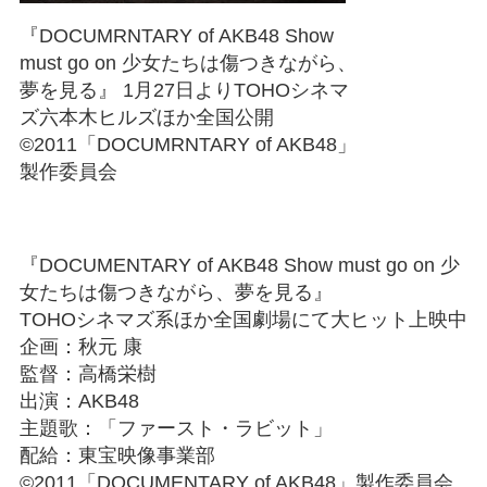
『DOCUMRNTARY of AKB48 Show
must go on 少女たちは傷つきながら、
夢を見る』 1月27日よりTOHOシネマ
ズ六本木ヒルズほか全国公開
©2011「DOCUMRNTARY of AKB48」
製作委員会
『DOCUMENTARY of AKB48 Show must go on 少
女たちは傷つきながら、夢を見る』
TOHOシネマズ系ほか全国劇場にて大ヒット上映中
企画：秋元 康
監督：高橋栄樹
出演：AKB48
主題歌：「ファースト・ラビット」
配給：東宝映像事業部
©2011「DOCUMENTARY of AKB48」製作委員会