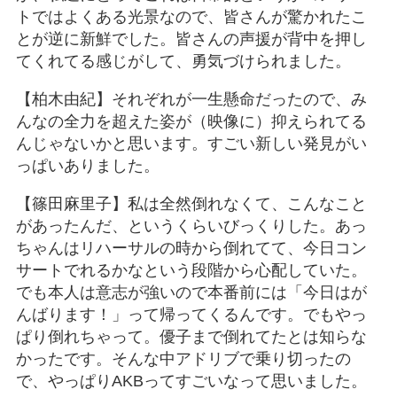
トではよくある光景なので、皆さんが驚かれたこ
とが逆に新鮮でした。皆さんの声援が背中を押し
てくれてる感じがして、勇気づけられました。
【柏木由紀】それぞれが一生懸命だったので、み
んなの全力を超えた姿が（映像に）抑えられてる
んじゃないかと思います。すごい新しい発見がい
っぱいありました。
【篠田麻里子】私は全然倒れなくて、こんなこと
があったんだ、というくらいびっくりした。あっ
ちゃんはリハーサルの時から倒れてて、今日コン
サートでれるかなという段階から心配していた。
でも本人は意志が強いので本番前には「今日はが
んばります！」って帰ってくるんです。でもやっ
ぱり倒れちゃって。優子まで倒れてたとは知らな
かったです。そんな中アドリブで乗り切ったの
で、やっぱりAKBってすごいなって思いました。