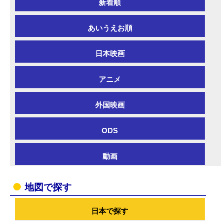
新着順
あいうえお順
日本映画
アニメ
外国映画
ODS
動画
地図で探す
日本で探す