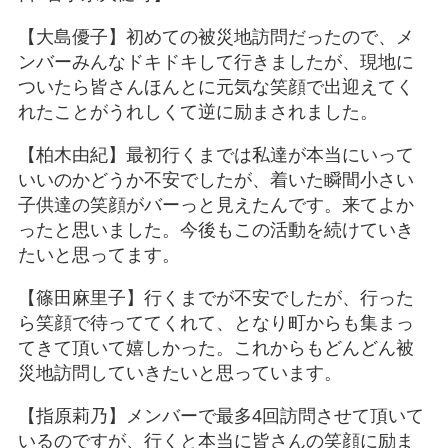
【大島優子】初めての被災地訪問だったので、メ
ンバーみんなドキドキして行きましたが、現地に
ついたら皆さんほんとに元気な笑顔で出迎えてく
れたことがうれしくて逆に励まされました。
【柏木由紀】最初行くまでは私達が本当にいって
いいのかどうか不安でしたが、着いた瞬間小さい
子供達の笑顔がバーっと見えたんです。来てよか
ったと思いました。今後もこの活動を続けていき
たいと思ってます。
【篠田麻里子】行くまでが不安でしたが、行った
ら笑顔で待っててくれて、となり町からも集まっ
てきて頂いて嬉しかった。これからもどんどん被
災地訪問していきたいと思っています。
【指原莉乃】メンバーで最多4回訪問させて頂いて
いるのですが、行くと本当に皆さんの笑顔に励ま