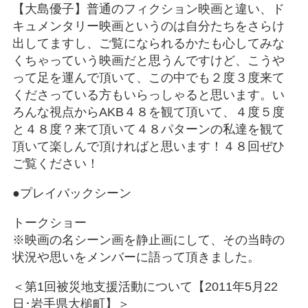
【大島優子】普通のフィクション映画と違い、ド
キュメンタリー映画というのは自分たちをさらけ
出してますし、ご覧になられるかたも心してみな
くちゃっていう映画だと思うんですけど、こうや
って足を運んで頂いて、この中でも２度３度来て
くださっている方もいらっしゃると思います。い
ろんな視点からAKB４８を観て頂いて、４度５度
と４８度？来て頂いて４８パターンの私達を観て
頂いて楽しんで頂ければと思います！４８回ぜひ
ご覧ください！
●プレイバックシーン
トークショー
※映画の名シーン画を静止画にして、その当時の
状況や思いをメンバーに語って頂きました。
＜第1回被災地支援活動について【2011年5月22
日･岩手県大槌町】＞