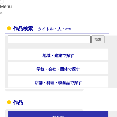
Menu
×
作品検索
タイトル・人・etc.
地域・建築で探す
学校・会社・団体で探す
店舗・料理・特産品で探す
作品