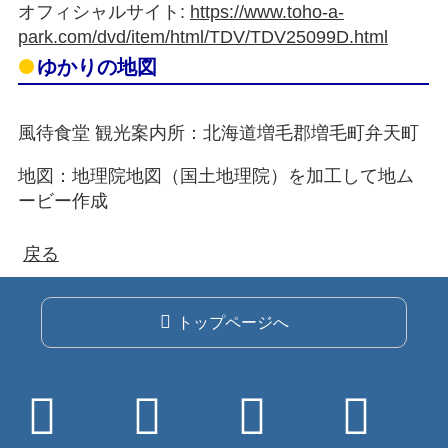
オフィシャルサイト:
https://www.toho-a-
park.com/dvd/item/html/TDV/TDV25099D.html
ゆかりの地図
風待食堂 観光案内所：北海道増毛郡増毛町弁天町
地図：地理院地図（国土地理院）を加工して地ム
ービー作成
戻る
トップページへ