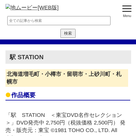
Menu
駅 STATION
北海道増毛町・小樽市・留萌市・上砂川町・札
幌市
作品概要
「駅 STATION ＜東宝DVD名作セレクション
＞」DVD発売中 2,750円（税抜価格 2,500円） 発
売・販売元：東宝 ©1981 TOHO CO., LTD. All