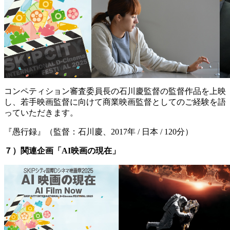
コンペティション審査委員長の石川慶監督の監督作品を上映
し、若手映画監督に向けて商業映画監督としてのご経験を語
っていただきます。
『愚行録』（監督：石川慶、2017年 / 日本 / 120分）
７）関連企画「AI映画の現在」