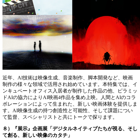
近年、AI技術は映像生成、音楽制作、脚本開発など、映画
制作の様々な領域で活用され始めています。本特集では、イ
ンキュベートオフィス入居者が制作した作品の他、ピラミッ
ドAIの協力によりAI映画4作品を集め上映。人間とAIのコラ
ボレーションによって生まれた、新しい映画体験を提供しま
す。AI映像生成の持つ創造性と可能性、そして課題につい
て監督、スペシャリストと共にトークで探ります。
８）『展示』企画展「デジタルネイティブたちが視る、そし
て創る、新しい映像のカタチ」