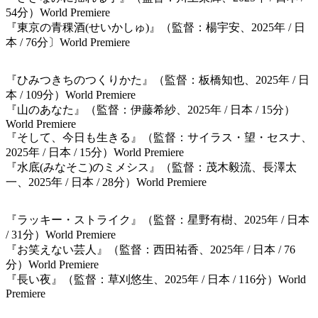
54分）World Premiere
『東京の青稞酒(せいかしゅ)』（監督：楊宇安、2025年 / 日
本 / 76分〕World Premiere
『ひみつきちのつくりかた』（監督：板橋知也、2025年 / 日
本 / 109分）World Premiere
『山のあなた』（監督：伊藤希紗、2025年 / 日本 / 15分）
World Premiere
『そして、今日も生きる』（監督：サイラス・望・セスナ、
2025年 / 日本 / 15分）World Premiere
『水底(みなそこ)のミメシス』（監督：茂木毅流、長澤太
一、2025年 / 日本 / 28分）World Premiere
『ラッキー・ストライク』（監督：星野有樹、2025年 / 日本
/ 31分）World Premiere
『お笑えない芸人』（監督：西田祐香、2025年 / 日本 / 76
分）World Premiere
『長い夜』（監督：草刈悠生、2025年 / 日本 / 116分）World
Premiere