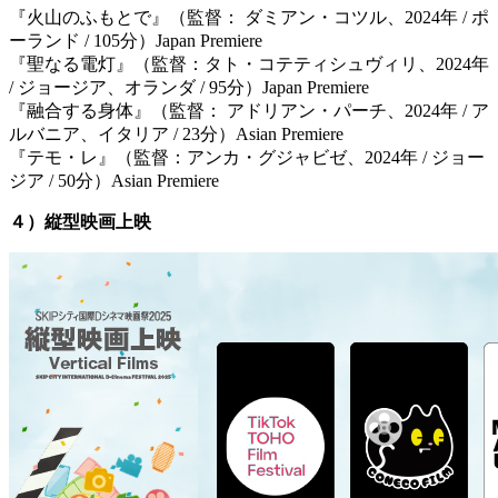
『火山のふもとで』（監督： ダミアン・コツル、2024年 / ポ
ーランド / 105分）Japan Premiere
『聖なる電灯』（監督：タト・コテティシュヴィリ、2024年
/ ジョージア、オランダ / 95分）Japan Premiere
『融合する身体』（監督： アドリアン・パーチ、2024年 / ア
ルバニア、イタリア / 23分）Asian Premiere
『テモ・レ』（監督：アンカ・グジャビゼ、2024年 / ジョー
ジア / 50分）Asian Premiere
４）縦型映画上映