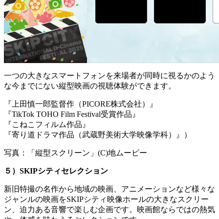
一つの大きなスマートフォンを来場者が同時に視るかのよう
な今までにない縦型映画の視聴体験ができます。
『上田慎一郎監督作（PICORE株式会社）』
『TikTok TOHO Film Festival受賞作品』
『こねこフィルム作品』
『寄り道ドラマ作品（武蔵野美術大学映像学科）』）
写真：「縦型スクリーン」(C)地ムービー
５）SKIPシティセレクション
新旧特撮の名作から地域の映画、アニメーションなど様々な
ジャンルの映画をSKIPシティ映像ホールの大きなスクリー
ン、迫力ある音響で楽しむ企画です。映画館ならではの熱気