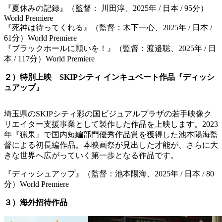
『夏休みの記録』（監督： 川田淳、2025年 / 日本 / 95分）
World Premiere
『死神は待ってくれる』（監督：木下一心、2025年 / 日本 /
61分）World Premiere
『ブラックホールに願いを！』（監督：渡邉聡、2025年 / 日
本 / 117分）World Premiere
２）特別上映 SKIPシティ インキュベート作品『ディッシ
ュアップ』
埼玉県のSKIPシティ彩の国ビジュアルプラザの若手映像ク
リエイター支援事業として製作した作品を上映します。2023
年『猟果』で国内短編部門優秀作品賞を獲得した池本陽海監
督による初長編作品。本映画祭が見出した才能が、さらに大
きな世界へ広がっていく第一歩となる作品です。
『ディッシュアップ』（監督：池本陽海、2025年 / 日本 / 80
分）World Premiere
３）海外招待作品