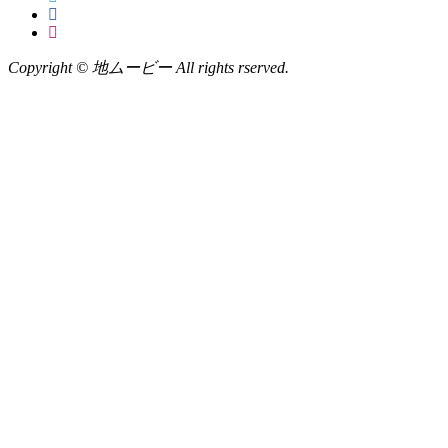
Copyright © 地ムービー All rights rserved.