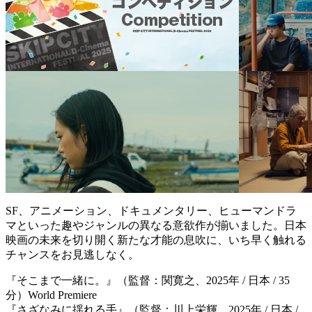
SF、アニメーション、ドキュメンタリー、ヒューマンドラ
マといった趣やジャンルの異なる意欲作が揃いました。日本
映画の未来を切り開く新たな才能の息吹に、いち早く触れる
チャンスをお見逃しなく。
『そこまで一緒に。』（監督：関寛之、2025年 / 日本 / 35
分）World Premiere
『さざなみに揺れる手』（監督：川上栄輝、2025年 / 日本 /