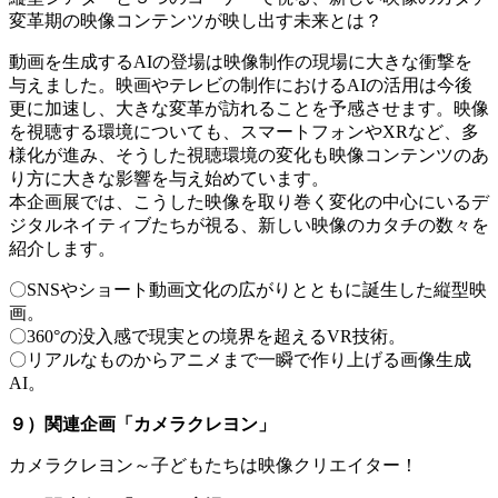
変革期の映像コンテンツが映し出す未来とは？
動画を生成するAIの登場は映像制作の現場に大きな衝撃を
与えました。映画やテレビの制作におけるAIの活用は今後
更に加速し、大きな変革が訪れることを予感させます。映像
を視聴する環境についても、スマートフォンやXRなど、多
様化が進み、そうした視聴環境の変化も映像コンテンツのあ
り方に大きな影響を与え始めています。
本企画展では、こうした映像を取り巻く変化の中心にいるデ
ジタルネイティブたちが視る、新しい映像のカタチの数々を
紹介します。
〇SNSやショート動画文化の広がりとともに誕生した縦型映
画。
〇360°の没入感で現実との境界を超えるVR技術。
〇リアルなものからアニメまで一瞬で作り上げる画像生成
AI。
９）関連企画「カメラクレヨン」
カメラクレヨン～子どもたちは映像クリエイター！