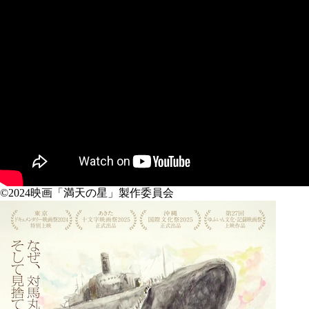
©2024映画「満天の星」製作委員会