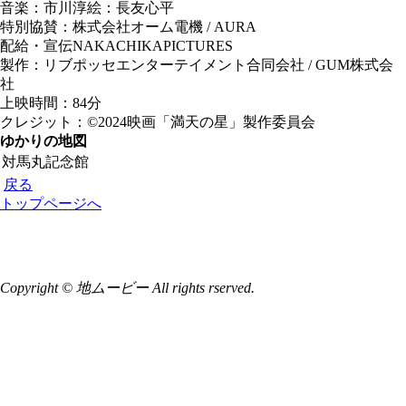
音楽：市川淳絵：長友心平
特別協賛：株式会社オーム電機 / AURA
配給・宣伝NAKACHIKAPICTURES
製作：リブポッセエンターテイメント合同会社 / GUM株式会
社
上映時間：84分
クレジット：©2024映画「満天の星」製作委員会
ゆかりの地図
対馬丸記念館
戻る
トップページへ
Copyright © 地ムービー All rights rserved.