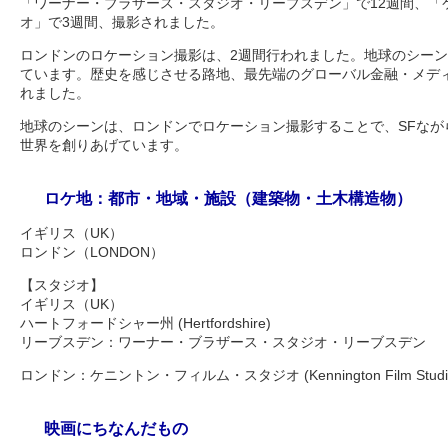
「ワーナー・ブラザース・スタジオ・リーブスデン」で12週間、「
オ」で3週間、撮影されました。
ロンドンのロケーション撮影は、2週間行われました。地球のシー
ています。歴史を感じさせる路地、最先端のグローバル金融・メデ
れました。
地球のシーンは、ロンドンでロケーション撮影することで、SFなが
世界を創りあげています。
ロケ地：都市・地域・施設（建築物・土木構造物）
イギリス（UK）
ロンドン（LONDON）
【スタジオ】
イギリス（UK）
ハートフォードシャー州 (Hertfordshire)
リーブスデン：ワーナー・ブラザース・スタジオ・リーブスデン
ロンドン：ケニントン・フィルム・スタジオ (Kennington Film Studi
映画にちなんだもの