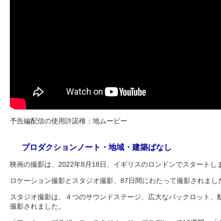
予告編配信の使用許諾権：地ムービー
プロダクションノート・地域・建築ばなし
映画の撮影は、2022年8月18日、イギリスのロンドンでスタートし
ロケーション撮影とスタジオ撮影、87日間にわたって撮影されまし
スタジオ撮影は、４つのサウンドステージ、広大なバックロット、
撮影されました。