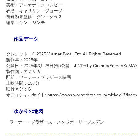
美術：フィオナ・クロンビー
衣裳：キャサリン・ジョージ
視覚効果監修：ダン・グラス
編集：ヤン・ジンモ
作品データ
クレジット：© 2025 Warner Bros. Ent. All Rights Reserved.
製作年：2025年
公開日：2025年3月28日(金)公開 4D/Dolby Cinema/ScreenX/IM
製作国：アメリカ
配給：ワーナー・ブラザース映画
上映時間：137分
映倫区分：G
オフィシャルサイト:
https://wwws.warnerbros.co.jp/mickey17/index
ゆかりの地図
ワーナー・ブラザース・スタジオ・リーブスデン