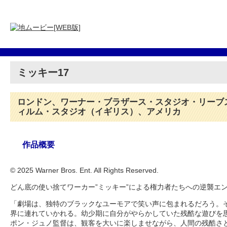
ミッキー17
ロンドン、ワーナー・ブラザース・スタジオ・リーブ
ィルム・スタジオ（イギリス）、アメリカ
作品概要
© 2025 Warner Bros. Ent. All Rights Reserved.
どん底の使い捨てワーカー”ミッキー”による権力者たちへの逆襲エ
「劇場は、独特のブラックなユーモアで笑い声に包まれるだろう。
界に連れていかれる。幼少期に自分がやらかしていた残酷な遊びを思い起
ポン・ジュノ監督は、観客を大いに楽しませながら、人間の残酷さ