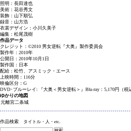
照明：長田達也
美術：花谷秀文
装飾：山下順弘
録音：山方浩
衣裳デザイン：小川久美子
編集：松尾茂樹
作品データ
クレジット：©2010 男女逆転『大奥』製作委員会
製作年：2010年
公開日：2010年10月1日
製作国：日本
配給：松竹、アスミック・エース
上映時間：116分
映倫区分：G
DVD･ブルーレイ: 『大奥＜男女逆転＞』Blu-ray：5,170
ゆかりの地図
元離宮二条城
作品検索
タイトル・人・etc.