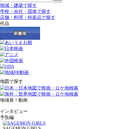
地域・建築で探す
学校・会社・団体で探す
店舗・料理・特産品で探す
作品
地図で探す
地域発！動画
インタビュー
予告編
SAGEMON GIRLS