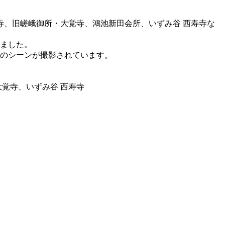
寺、旧嵯峨御所・大覚寺、鴻池新田会所、いずみ谷 西寿寺な
ました。
のシーンが撮影されています。
覚寺、いずみ谷 西寿寺