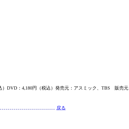
円（税込）DVD：4,180円（税込）発売元：アスミック、TBS 販売
戻る