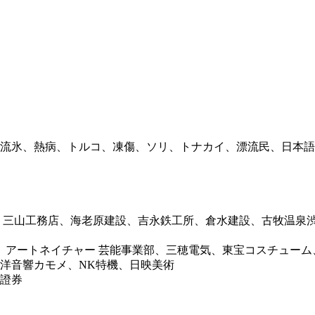
流氷、熱病、トルコ、凍傷、ソリ、トナカイ、漂流民、日本語
、三山工務店、海老原建設、吉永鉄工所、倉水建設、古牧温泉
、アートネイチャー 芸能事業部、三穂電気、東宝コスチューム、
洋音響カモメ、NK特機、日映美術
和證券