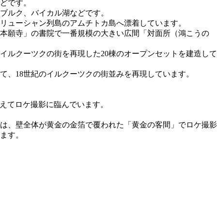
どです。
ブルク、バイカル湖などです。
リューシャン列島のアムチトカ島へ漂着しています。
西本願寺」の書院で一番規模の大きい広間「対面所（鴻こうの
のイルクーツクの街を再現した20棟のオープンセットを建造して
て、18世紀のイルクーツクの街並みを再現しています。
あえてロケ撮影に臨んでいます。
は、壁全体が黄金の金箔で覆われた「黄金の客間」でロケ撮影
ます。