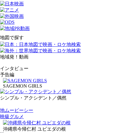
地図で探す
地域発！動画
インタビュー
予告編
SAGEMON GIRLS
シンプル・アクシデント／偶然
地ムービーシー
映級グルメ
沖縄県今帰仁村 ユビエダの根