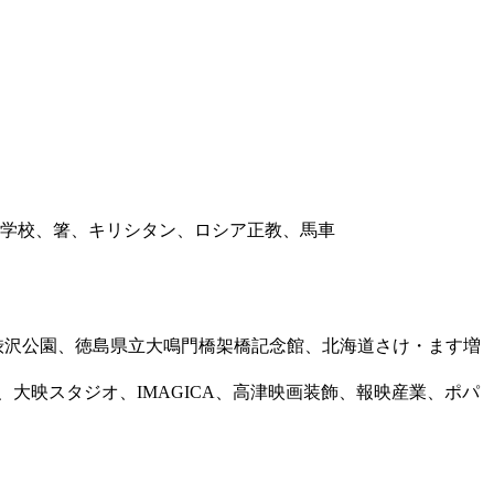
学校、箸、キリシタン、ロシア正教、馬車
渋沢公園、徳島県立大鳴門橋架橋記念館、北海道さけ・ます増
大映スタジオ、IMAGICA、高津映画装飾、報映産業、ポパ