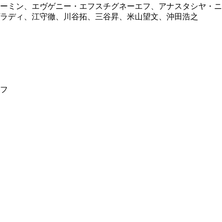
ローミン、エヴゲニー・エフスチグネーエフ、アナスタシヤ・
ラディ、江守徹、川谷拓、三谷昇、米山望文、沖田浩之
フ