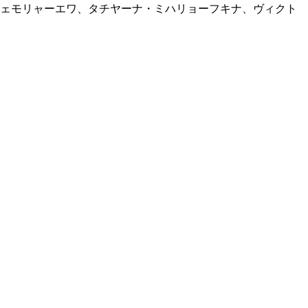
ニェモリャーエワ、タチヤーナ・ミハリョーフキナ、ヴィクト