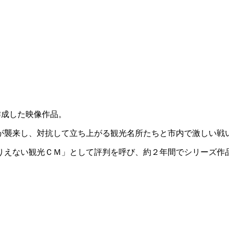
作成した映像作品。
が襲来し、対抗して立ち上がる観光名所たちと市内で激しい戦
ありえない観光ＣＭ」として評判を呼び、約２年間でシリーズ作品