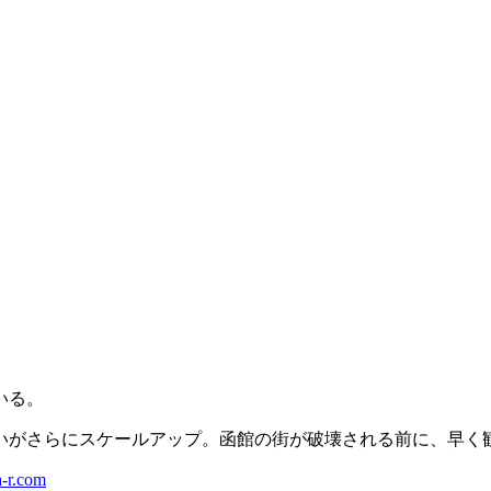
いる。
いがさらにスケールアップ。函館の街が破壊される前に、早く
a-r.com