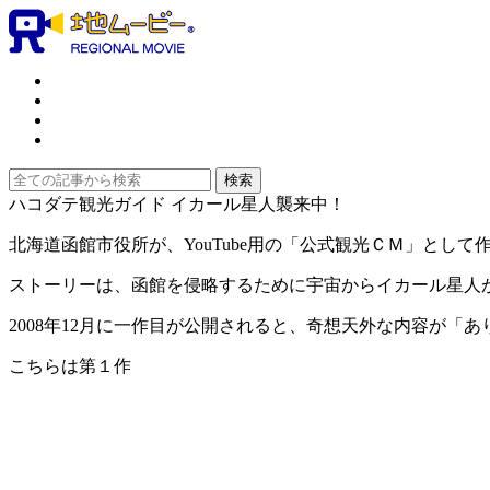
ハコダテ観光ガイド イカール星人襲来中！
北海道函館市役所が、YouTube用の「公式観光ＣＭ」として
ストーリーは、函館を侵略するために宇宙からイカール星人
2008年12月に一作目が公開されると、奇想天外な内容が「
こちらは第１作