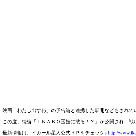
映画「わたし出すわ」の予告編と連携した展開などもされて
この度、続編「ＩＫＡＢＯ函館に散る！？」が公開され、戦
最新情報は、イカール星人公式ＨＰをチェック♪
http://www.ik