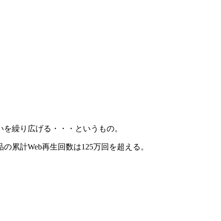
いを繰り広げる・・・というもの。
の累計Web再生回数は125万回を超える。