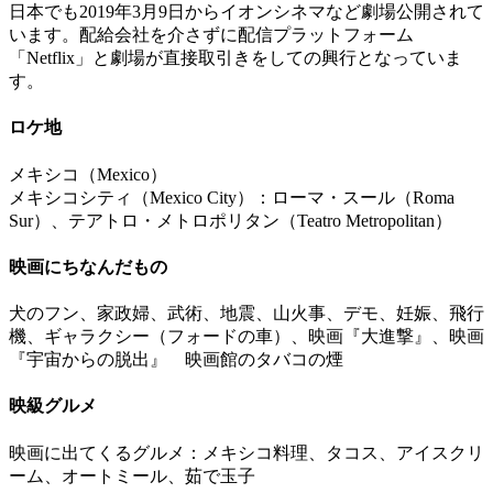
日本でも2019年3月9日からイオンシネマなど劇場公開されて
います。配給会社を介さずに配信プラットフォーム
「Netflix」と劇場が直接取引きをしての興行となっていま
す。
ロケ地
メキシコ（Mexico）
メキシコシティ（Mexico City）：ローマ・スール（Roma
Sur）、テアトロ・メトロポリタン（Teatro Metropolitan）
映画にちなんだもの
犬のフン、家政婦、武術、地震、山火事、デモ、妊娠、飛行
機、ギャラクシー（フォードの車）、映画『大進撃』、映画
『宇宙からの脱出』 映画館のタバコの煙
映級グルメ
映画に出てくるグルメ：メキシコ料理、タコス、アイスクリ
ーム、オートミール、茹で玉子