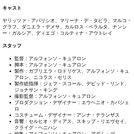
キャスト
ヤリッツァ・アパリシオ、マリーナ・デ・タビラ、マルコ・
グラフ、ダニエラ・デメサ、カルロス・ペラルタ、ナンシ
ー・ガルシア、ディエゴ・コルティナ・アウトレイ
スタッフ
監督：アルフォンソ・キュアロン
脚本：アルフォンソ・キュアロン
製作：ガブリエラ・ロドリゲス、アルフォンソ・キュ
アロン、ニコラス・セリス
製作総指揮：ジェフ・スコール、デビッド・リンド、
ジョナサン・キング
撮影監督：アルフォンソ・キュアロン
プロダクション・デザイナー：エウヘニオ・カバジェ
ロ
コスチューム・デザイナー：アンナ・テランザス
音響：セルヒオ・ディアス、スキップ・リエヴセイ、
クライグ・ヘニハン
編集：アルフォンソ・キュアロン、アダム・ゴ