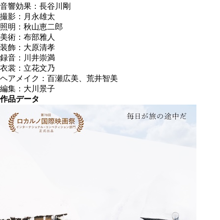
音響効果：長谷川剛
撮影：月永雄太
照明：秋山恵二郎
美術：布部雅人
装飾：大原清孝
録音：川井崇満
衣裳：立花文乃
ヘアメイク：百瀬広美、荒井智美
編集：大川景子
作品データ