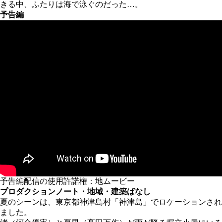
きる中、ふたりは海で泳ぐのだった…。
予告編
予告編配信の使用許諾権：地ムービー
プロダクションノート・地域・建築ばなし
夏のシーンは、東京都神津島村「神津島」でロケーションされ
ました。