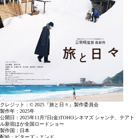
クレジット：© 2025『旅と日々』製作委員会
製作年：2025年
公開日：2025年11月7日(金)TOHOシネマズ シャンテ、テアト
ル新宿ほか全国ロードショー
製作国：日本
配給：ビターズ・エンド