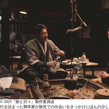
© 2025『旅と日々』製作委員会
行き詰まった脚本家が旅先での出会いをきっかけにほんの少し