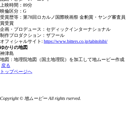
上映時間：89分
映倫区分：G
受賞歴等：第78回ロカルノ国際映画祭 金豹賞・ヤング審査員
賞受賞
企画・プロデュース：セディックインターナショナル
制作プロダクション：ザフール
オフィシャルサイト:
https://www.bitters.co.jp/tabitohibi/
ゆかりの地図
神津島
地図：地理院地図（国土地理院）を加工して地ムービー作成
戻る
トップページへ
Copyright © 地ムービー All rights rserved.