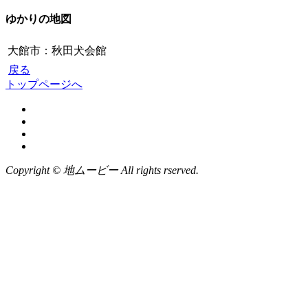
ゆかりの地図
大館市：秋田犬会館
戻る
トップページへ
Copyright © 地ムービー All rights rserved.