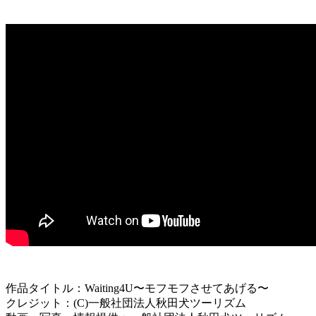
作品タイトル：Waiting4U〜モフモフさせてあげる〜
クレジット：(C)一般社団法人秋田犬ツーリズム