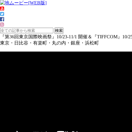
『第36回東京国際映画祭』10/23-11/1 開催＆『TIFFCOM』10/25
東京・日比谷・有楽町・丸の内・銀座・浜松町