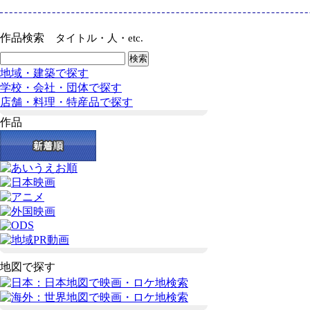
作品検索
タイトル・人・etc.
地域・建築で探す
学校・会社・団体で探す
店舗・料理・特産品で探す
作品
地図で探す