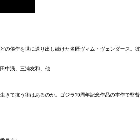
）などの傑作を世に送り出し続けた名匠ヴィム・ヴェンダース。
田中泯、三浦友和、他
生きて抗う術はあるのか。ゴジラ70周年記念作品の本作で監