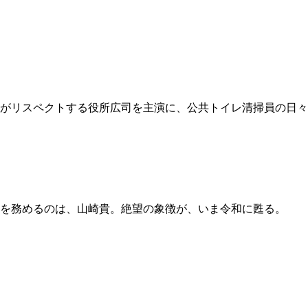
彼がリスペクトする役所広司を主演に、公共トイレ清掃員の日々
督を務めるのは、山崎貴。絶望の象徴が、いま令和に甦る。