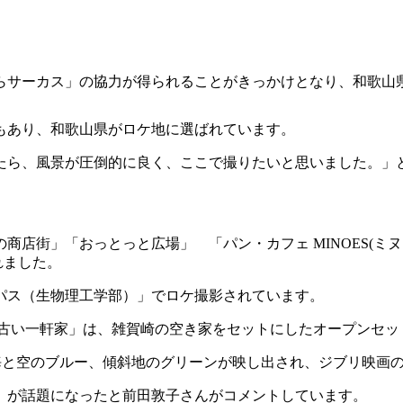
らサーカス」の協力が得られることがきっかけとなり、和歌山
もあり、和歌山県がロケ地に選ばれています。
たら、風景が圧倒的に良く、ここで撮りたいと思いました。」
街」「おっとっと広場」 「パン・カフェ MINOES(ミヌー
れました。
パス（生物理工学部）」でロケ撮影されています。
町の古い⼀軒家」は、雑賀崎の空き家をセットにしたオープンセッ
海と空のブルー、傾斜地のグリーンが映し出され、ジブリ映画
）が話題になったと前田敦子さんがコメントしています。