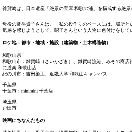
雑賀崎は、日本遺産「絶景の宝庫 和歌の浦」を構成する絶
母役の常盤貴子さんは、「私の役作りのベースには、場所と
気感を感じようとして、昭子さんという人物に色付けをして
ロケ地：都市・地域・施設（建築物・土木構造物）
和歌山県
和歌山市：雑賀崎（さいかざき）、雑賀崎漁港、みその商店街、和歌
に道楽 和歌山店
紀の川市：吉田染工、近畿大学 和歌山キャンパス
千葉県
千葉市：minimini 千葉店
埼玉県
戸田市
映画にちなんだもの