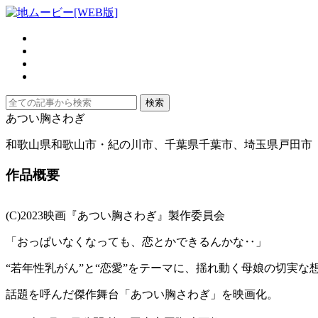
あつい胸さわぎ
和歌山県和歌山市・紀の川市、千葉県千葉市、埼玉県戸田市
作品概要
(C)2023映画『あつい胸さわぎ』製作委員会
「おっぱいなくなっても、恋とかできるんかな‥」
“若年性乳がん”と“恋愛”をテーマに、揺れ動く母娘の切実
話題を呼んだ傑作舞台「あつい胸さわぎ」を映画化。