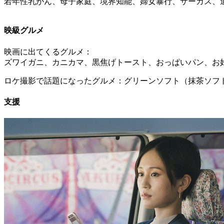
若年性乳がん、母子家庭、境界知能、婦女暴行、サーカス、
映級グルメ
映画に出てくるグルメ：
ズワイガニ、カニカマ、黒焦げトースト、おっぱいパン、お
ロケ撮影で話題になったグルメ：グリーンソフト（抹茶ソフ
支援