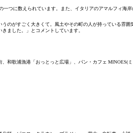
景の一つに数えられています。また、イタリアのアマルフィ海岸
いうのがすごく大きくて。風土やその町の人が持っている雰囲
いきました。」とコメントしています。
浦漁港「おっとっと広場」、パン・カフェ MINOES(ミヌース)