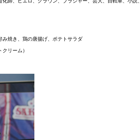
道化師、ピエロ、クラウン、ブラジャー、芸大、自転車、小説
好み焼き、鶏の唐揚げ、ポテトサラダ
トクリーム）