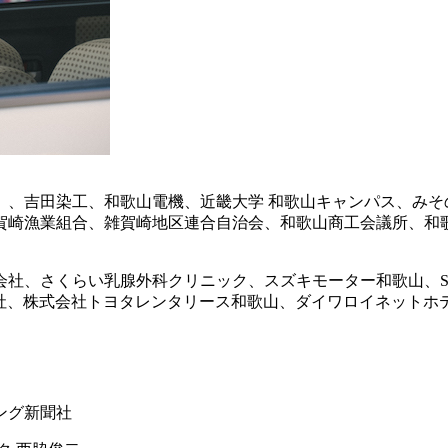
、吉田染工、和歌山電機、近畿大学 和歌山キャンパス、みその商
、戸田市、雑賀崎漁業組合、雑賀崎地区連合自治会、和歌山商工会議所
社、さくらい乳腺外科クリニック、スズキモーター和歌山、SO
会社、株式会社トヨタレンタリース和歌山、ダイワロイネットホ
ング新聞社