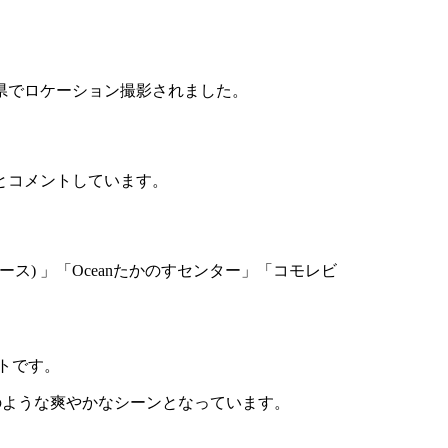
県でロケーション撮影されました。
とコメントしています。
ス) 」「Oceanたかのすセンター」「コモレビ
トです。
のような爽やかなシーンとなっています。