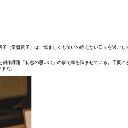
昭子（常盤貴子）は、慎ましくも笑いの絶えない日々を過ごし
た創作課題「初恋の思い出」の事で頭を悩ませている。千夏に
ままだ。