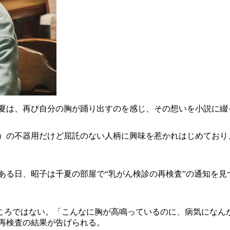
千夏は、再び自分の胸が踊り出すのを感じ、その想いを小説に綴
）の不器用だけど屈託のない人柄に興味を惹かれはじめており、
ある日、昭子は千夏の部屋で“乳がん検診の再検査”の通知を見
ころではない。「こんなに胸が高鳴っているのに、病気になん
再検査の結果が告げられる。