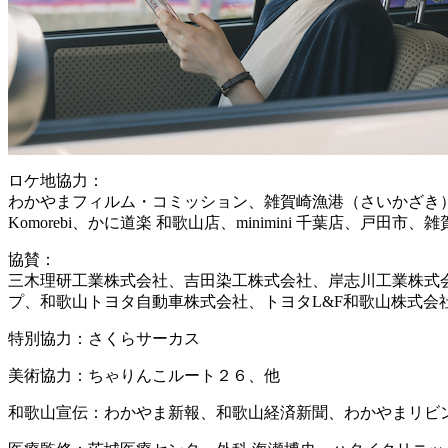
ロケ地協力：
わかやまフィルム・コミッション、雑賀崎漁港（さいかざき）
Komorebi、かに道楽 和歌山店、minimini 千葉店
協賛：
三木理研工業株式会社、吉田染工株式会社、岸志川工業株式会
プ、和歌山トヨタ自動車株式会社、トヨタL&F和歌山株式
特別協力：さくらサーカス
美術協力：ちゃりんこルート２６、他
和歌山宣伝：わかやま新報、和歌山経済新聞、わかやまリビ