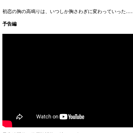
初恋の胸の高鳴りは、いつしか胸さわぎに変わっていった…
予告編