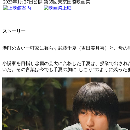
2023年1月27日公開
第35回東京国際映画祭
ストーリー
港町の古い一軒家に暮らす武藤千夏（吉田美月喜）と、母の
小説家を目指し念願の芸大に合格した千夏は、授業で出され
いた。その言葉は今でも千夏の胸に“しこり”のように残った