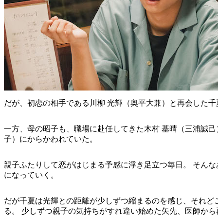
だが、初恋の相手である川柳 光輝（奥平大兼）と再会した
一方、母の昭子も、職場に赴任してきた木村 基晴（三浦誠己
子）にからかわれていた。
親子ふたりして恋がはじまる予感に浮き足立つ毎日。 そんな
になっていく。
だが千夏は光輝との距離が少しずつ縮まるのを感じ、それど
る。 少しずつ親子の気持ちがすれ違い始めた矢先、医師から