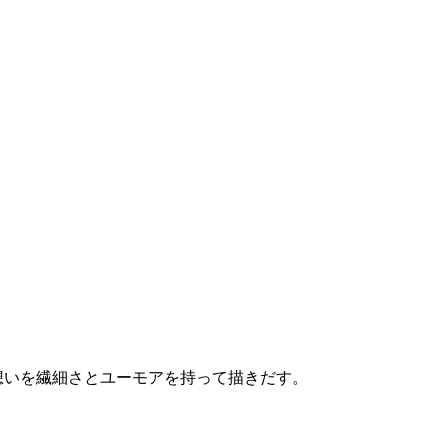
な想いを繊細さとユーモアを持って描きだす。