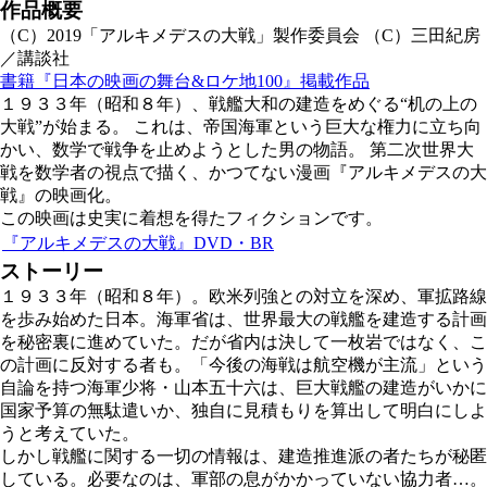
作品概要
（C）2019「アルキメデスの大戦」製作委員会 （C）三田紀房
／講談社
書籍『日本の映画の舞台&ロケ地100』掲載作品
１９３３年（昭和８年）、戦艦大和の建造をめぐる“机の上の
大戦”が始まる。 これは、帝国海軍という巨大な権力に立ち向
かい、数学で戦争を止めようとした男の物語。 第二次世界大
戦を数学者の視点で描く、かつてない漫画『アルキメデスの大
戦』の映画化。
この映画は史実に着想を得たフィクションです。
『アルキメデスの大戦』DVD・BR
ストーリー
１９３３年（昭和８年）。欧米列強との対立を深め、軍拡路線
を歩み始めた日本。海軍省は、世界最大の戦艦を建造する計画
を秘密裏に進めていた。だが省内は決して一枚岩ではなく、こ
の計画に反対する者も。「今後の海戦は航空機が主流」という
自論を持つ海軍少将・山本五十六は、巨大戦艦の建造がいかに
国家予算の無駄遣いか、独自に見積もりを算出して明白にしよ
うと考えていた。
しかし戦艦に関する一切の情報は、建造推進派の者たちが秘匿
している。必要なのは、軍部の息がかかっていない協力者…。