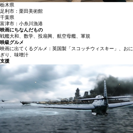
栃木県
足利市：栗田美術館
千葉県
富津市：小糸川漁港
映画にちなんだもの
戦艦大和、数学、投扇興、航空母艦、軍規
映級グルメ
映画に出てくるグルメ：英国製「スコッチウィスキー」、おに
ぎり、味噌汁
支援