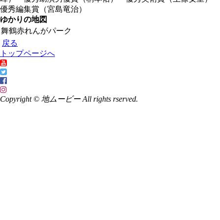
優秀編集賞（宮島竜治）
ゆかりの地図
舞鶴赤れんがパーク
戻る
トップページへ
Copyright © 地ムービー All rights rserved.