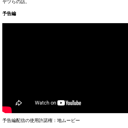
ヤツらの話。
予告編
予告編配信の使用許諾権：地ムービー