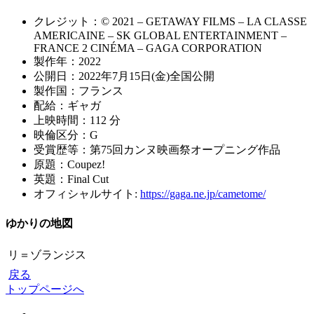
クレジット：© 2021 – GETAWAY FILMS – LA CLASSE
AMERICAINE – SK GLOBAL ENTERTAINMENT –
FRANCE 2 CINÉMA – GAGA CORPORATION
製作年：2022
公開日：2022年7月15日(金)全国公開
製作国：フランス
配給：ギャガ
上映時間：112 分
映倫区分：G
受賞歴等：第75回カンヌ映画祭オープニング作品
原題：Coupez!
英題：Final Cut
オフィシャルサイト:
https://gaga.ne.jp/cametome/
ゆかりの地図
リ＝ゾランジス
戻る
トップページへ