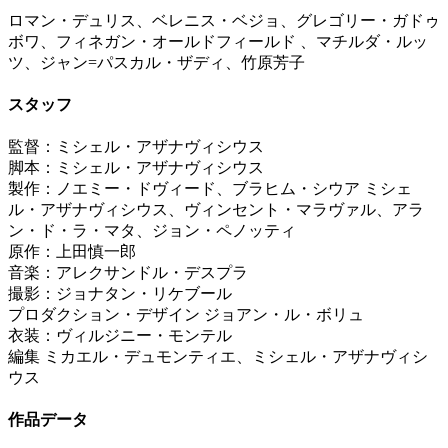
ロマン・デュリス、ベレニス・ベジョ、グレゴリー・ガドゥ
ボワ、フィネガン・オールドフィールド 、マチルダ・ルッ
ツ、ジャン=パスカル・ザディ、竹原芳子
スタッフ
監督：ミシェル・アザナヴィシウス
脚本：ミシェル・アザナヴィシウス
製作：ノエミー・ドヴィード、ブラヒム・シウア ミシェ
ル・アザナヴィシウス、ヴィンセント・マラヴァル、アラ
ン・ド・ラ・マタ、ジョン・ペノッティ
原作：上田慎一郎
音楽：アレクサンドル・デスプラ
撮影：ジョナタン・リケブール
プロダクション・デザイン ジョアン・ル・ボリュ
衣装：ヴィルジニー・モンテル
編集 ミカエル・デュモンティエ、ミシェル・アザナヴィシ
ウス
作品データ