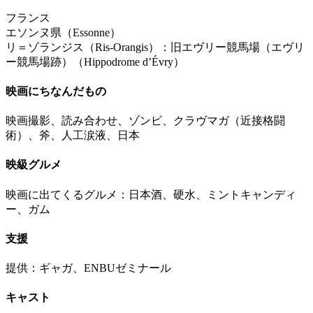
フランス
エソンヌ県（Essonne）
リ＝ゾランジス（Ris-Orangis）：旧エヴリー競馬場（エヴリ
ー競馬場跡）（Hippodrome d’Évry）
映画にちなんだもの
映画撮影、読み合わせ、ゾンビ、クラヴマガ（近接格闘
術）、斧、人工涙液、日本
映級グルメ
映画に出てくるグルメ：日本酒、硬水、ミントキャンディ
ー、ガム
支援
提供：ギャガ、ENBUゼミナール
キャスト