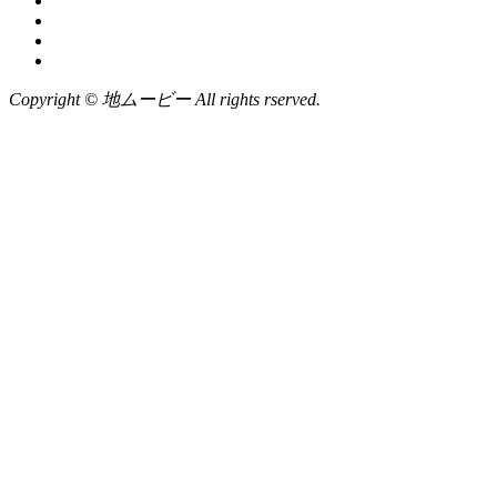
Copyright © 地ムービー All rights rserved.