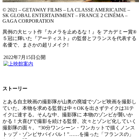
© 2021 – GETAWAY FILMS – LA CLASSE AMERICAINE –
SK GLOBAL ENTERTAINMENT – FRANCE 2 CINÉMA –
GAGA CORPORATION
異例の大ヒット作『カメラを止めるな！』を アカデミー賞®
５冠に輝いた『アーティスト』の監督とフランスを代表する
名優で、まさかの超リメイク!
2022年7月15日公開
ストーリー
とある自主映画の撮影隊が山奥の廃墟でゾンビ映画を撮影し
ていた。本物を求める監督は中々OKを出さずテイクは31テ
イクに達する。そんな中、撮影隊に 本物のゾンビが襲いか
かる！大喜びで撮影を続ける監督、次々とゾンビ化していく
撮影隊の面々。 “30分ワンシーン・ワンカットで描くノンス
トップ・ゾンビサバイバル！”……を撮った「フランスの」