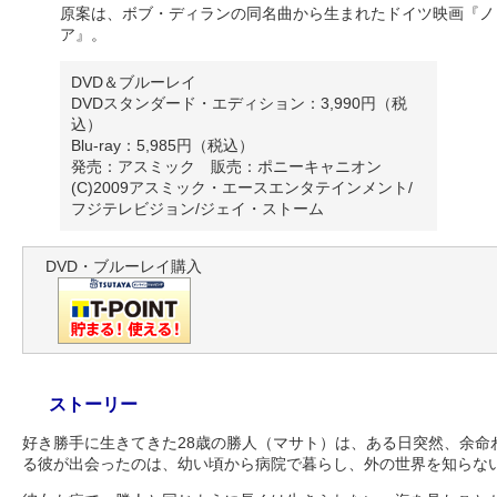
原案は、ボブ・ディランの同名曲から生まれたドイツ映画『ノ
ア』。
DVD＆ブルーレイ
DVDスタンダード・エディション：3,990円（税
込）
Blu-ray：5,985円（税込）
発売：アスミック 販売：ポニーキャニオン
(C)2009アスミック・エースエンタテインメント/
フジテレビジョン/ジェイ・ストーム
DVD・ブルーレイ購入
ストーリー
好き勝手に生きてきた28歳の勝人（マサト）は、ある日突然、余命
る彼が出会ったのは、幼い頃から病院で暮らし、外の世界を知らない