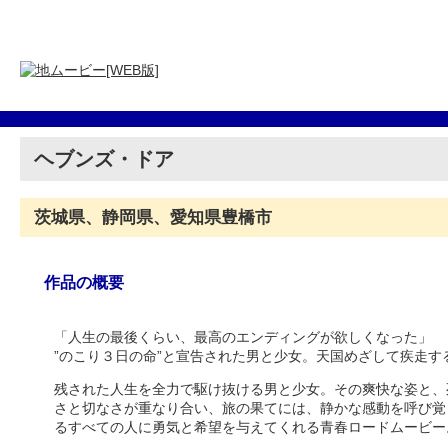
ヘブンズ・ドア
茨城県、静岡県、愛知県豊橋市
作品の概要
「人生の最後くらい、最高のエンディングが欲しくなった」
”のこり３日の命”と宣告された男と少女。天国めざして疾走す
残された人生を全力で駆け抜ける男と少女。その爽快な姿と、
さと切なさが重なり合い、旅の果てには、静かな感動を呼び覚
るすべての人に勇気と希望を与えてくれる青春ロードムービー