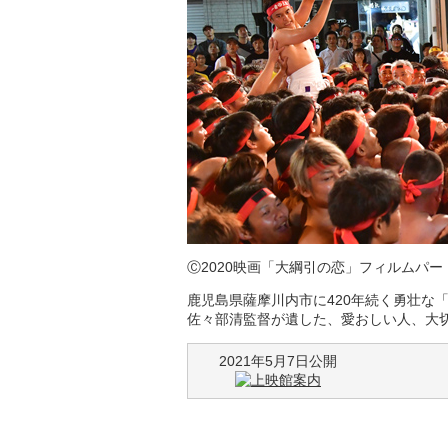
Ⓒ2020映画「大綱引の恋」フィルムパー
鹿児島県薩摩川内市に420年続く勇壮な
佐々部清監督が遺した、愛おしい人、大
2021年5月7日公開