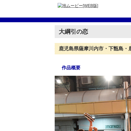
大綱引の恋
鹿児島県薩摩川内市・下甑島・
作品概要