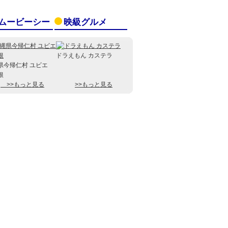
ムービーシー
映級グルメ
ドラえもん カステラ
県今帰仁村 ユビエ
根
>>もっと見る
>>もっと見る