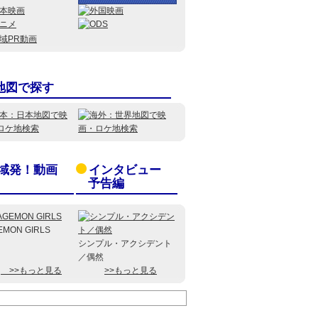
地図で探す
域発！動画
インタビュー
予告編
EMON GIRLS
シンプル・アクシデント
／偶然
>>もっと見る
>>もっと見る