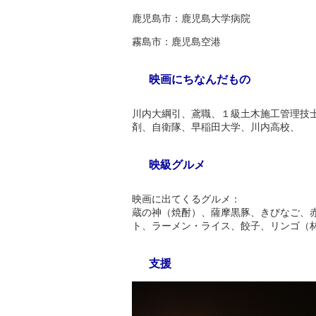
鹿児島市：鹿児島大学病院
霧島市：鹿児島空港
映画にちなんだもの
川内大綱引、鳶職、１級土木施工管理技士
剤、自衛隊、早稲田大学、川内高校、
映級グルメ
映画に出てくるグルメ：
蔵の神（焼酎）、薩摩黒豚、きびなご、
ト、ラーメン・ライス、餃子、リンゴ（
支援