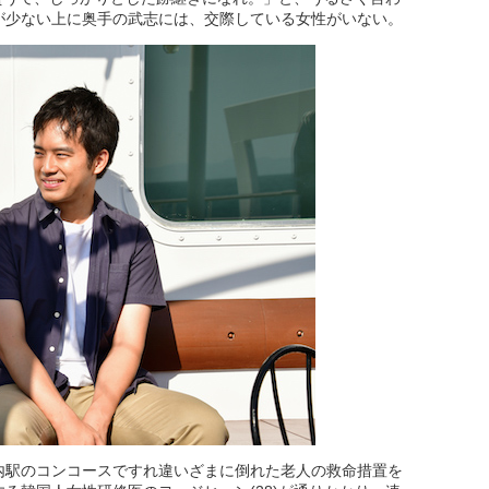
が少ない上に奥手の武志には、交際している女性がいない。
内駅のコンコースですれ違いざまに倒れた老人の救命措置を