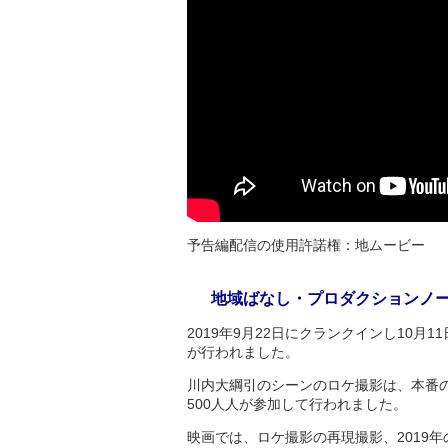
予告編配信の使用許諾権：地ムービー
地域ばなし・プロダクションノ
2019年9月22日にクランクインし10
が行われました。
川内大綱引のシーンのロケ撮影は、本番の
500人人が参加して行われました。
映画では、ロケ撮影の再現撮影、2019年