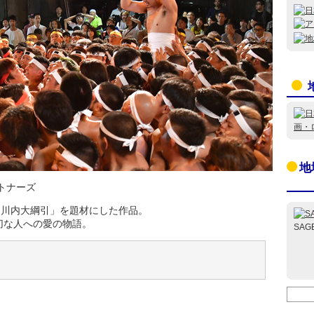
地
トナーズ
「川内大綱引」を題材にした作品。
切な人への愛の物語。
SAG