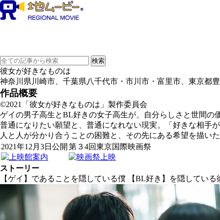
彼女が好きなものは
神奈川県川崎市、千葉県八千代市・市川市・富里市、東京都豊
作品概要
©2021「彼女が好きなものは」製作委員会
ゲイの男子高生とBL好きの女子高生が、自分らしさと世間の
普通になりたい願望と、普通になれない現実。「好きな相手
人と人が分かり合うことの困難と、その先にある希望を描いた
2021年12月3日公開
第３4回東京国際映画祭
ストーリー
【ゲイ】であることを隠している僕 【BL好き】を隠している