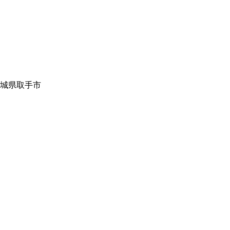
城県取手市
。