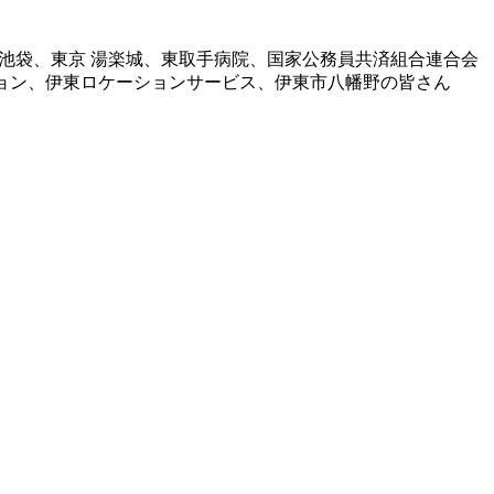
za池袋、東京 湯楽城、東取手病院、国家公務員共済組合連合会
ション、伊東ロケーションサービス、伊東市八幡野の皆さん