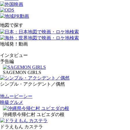
地図で探す
地域発！動画
インタビュー
予告編
SAGEMON GIRLS
シンプル・アクシデント／偶然
地ムービーシー
映級グルメ
沖縄県今帰仁村 ユビエダの根
ドラえもん カステラ